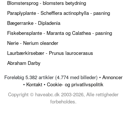
Blomstersprog - blomsters betydning
Paraplyplante - Schefflera actinophylla - pasning
Bægerranke - Dipladenia
Fiskebensplante - Maranta og Calathea - pasning
Nerie - Nerium oleander
Laurbærkirsebær - Prunus laurocerasus
Abraham Darby
Foreløbig 5.382 artikler (4.774 med billeder) •
Annoncer
•
Kontakt
•
Cookie- og privatlivspolitik
Copyright © haveabc.dk 2003-2026, Alle rettigheder
forbeholdes.