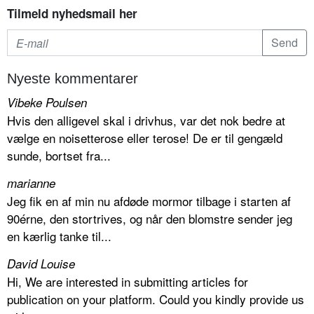
Tilmeld nyhedsmail her
Nyeste kommentarer
Vibeke Poulsen
Hvis den alligevel skal i drivhus, var det nok bedre at
vælge en noisetterose eller terose! De er til gengæld
sunde, bortset fra...
marianne
Jeg fik en af min nu afdøde mormor tilbage i starten af
90érne, den stortrives, og når den blomstre sender jeg
en kærlig tanke til...
David Louise
Hi, We are interested in submitting articles for
publication on your platform. Could you kindly provide us