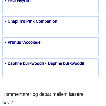
• Paul Neyron
• Chaplin's Pink Companion
• Prunus 'Accolade'
• Daphne burkwoodii - Daphne burkwoodii
Kommentarer og debat mellem læsere
Navn
*
: