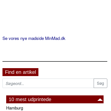
Se vores nye madside MinMad.dk
Find en artikel
10 mest udprintede
Hamburg