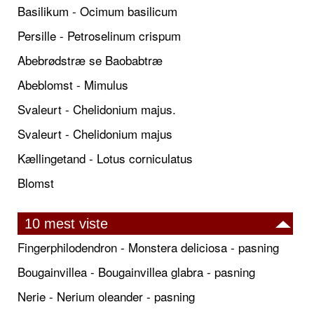
Basilikum - Ocimum basilicum
Persille - Petroselinum crispum
Abebrødstræ se Baobabtræ
Abeblomst - Mimulus
Svaleurt - Chelidonium majus.
Svaleurt - Chelidonium majus
Kællingetand - Lotus corniculatus
Blomst
10 mest viste
Fingerphilodendron - Monstera deliciosa - pasning
Bougainvillea - Bougainvillea glabra - pasning
Nerie - Nerium oleander - pasning