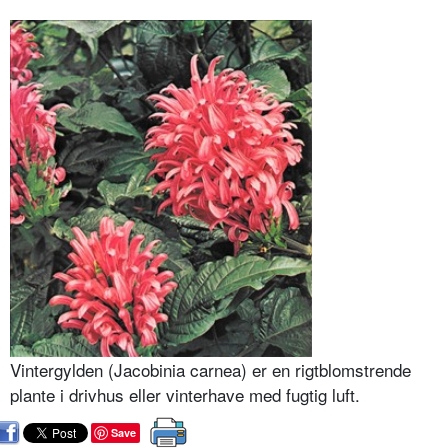
Vintergylden (Jacobinia carnea) er en rigtblomstrende
plante i drivhus eller vinterhave med fugtig luft.
Save