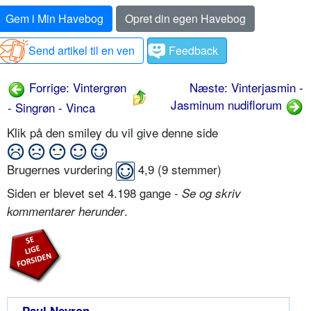
Gem i Min Havebog
Opret din egen Havebog
Send artikel til en ven
Feedback
Forrige: Vintergrøn
Næste: Vinterjasmin -
Jasminum nudiflorum
- Singrøn - Vinca
Klik på den smiley du vil give denne side
Brugernes vurdering
4,9
(
9
stemmer)
Siden er blevet set 4.198 gange -
Se og skriv
.
kommentarer herunder