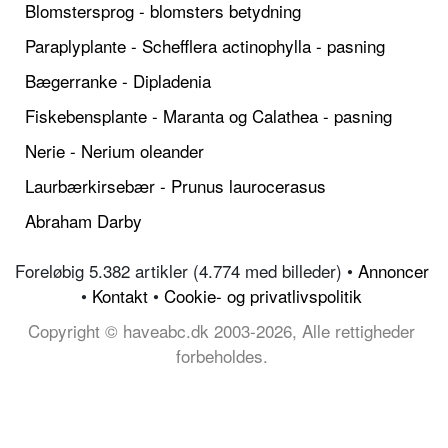
Blomstersprog - blomsters betydning
Paraplyplante - Schefflera actinophylla - pasning
Bægerranke - Dipladenia
Fiskebensplante - Maranta og Calathea - pasning
Nerie - Nerium oleander
Laurbærkirsebær - Prunus laurocerasus
Abraham Darby
Foreløbig 5.382 artikler (4.774 med billeder) •
Annoncer
•
Kontakt
•
Cookie- og privatlivspolitik
Copyright © haveabc.dk 2003-2026, Alle rettigheder
forbeholdes.