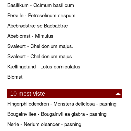
Basilikum - Ocimum basilicum
Persille - Petroselinum crispum
Abebrødstræ se Baobabtræ
Abeblomst - Mimulus
Svaleurt - Chelidonium majus.
Svaleurt - Chelidonium majus
Kællingetand - Lotus corniculatus
Blomst
10 mest viste
Fingerphilodendron - Monstera deliciosa - pasning
Bougainvillea - Bougainvillea glabra - pasning
Nerie - Nerium oleander - pasning