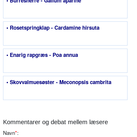
• Burresnerre - Galium aparine
• Rosetspringklap - Cardamine hirsuta
• Enarig rapgræs - Poa annua
• Skovvalmuesøster - Meconopsis cambrita
Kommentarer og debat mellem læsere
Navn
*
: