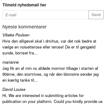
Tilmeld nyhedsmail her
Nyeste kommentarer
Vibeke Poulsen
Hvis den alligevel skal i drivhus, var det nok bedre at
vælge en noisetterose eller terose! De er til gengæld
sunde, bortset fra...
marianne
Jeg fik en af min nu afdøde mormor tilbage i starten af
90érne, den stortrives, og når den blomstre sender jeg
en kærlig tanke til...
David Louise
Hi, We are interested in submitting articles for
publication on your platform. Could you kindly provide us