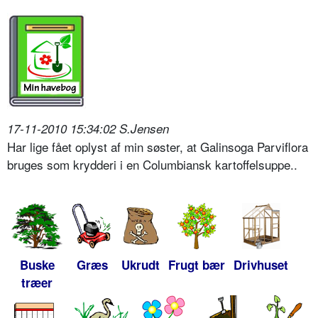
17-11-2010 15:34:02 S.Jensen
Har lige fået oplyst af min søster, at Galinsoga Parviflora
bruges som krydderi i en Columbiansk kartoffelsuppe..
Buske
Græs
Ukrudt
Frugt bær
Drivhuset
træer