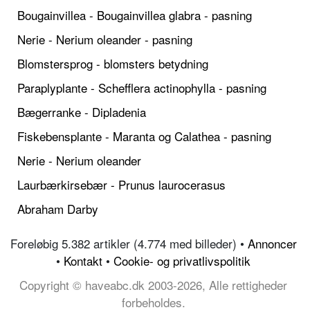
Bougainvillea - Bougainvillea glabra - pasning
Nerie - Nerium oleander - pasning
Blomstersprog - blomsters betydning
Paraplyplante - Schefflera actinophylla - pasning
Bægerranke - Dipladenia
Fiskebensplante - Maranta og Calathea - pasning
Nerie - Nerium oleander
Laurbærkirsebær - Prunus laurocerasus
Abraham Darby
Foreløbig 5.382 artikler (4.774 med billeder) •
Annoncer
•
Kontakt
•
Cookie- og privatlivspolitik
Copyright © haveabc.dk 2003-2026, Alle rettigheder
forbeholdes.