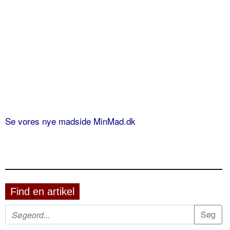
Se vores nye madside MinMad.dk
Find en artikel