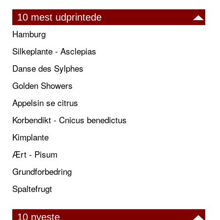
10 mest udprintede
Hamburg
Silkeplante - Asclepias
Danse des Sylphes
Golden Showers
Appelsin se citrus
Korbendikt - Cnicus benedictus
Kimplante
Ært - Pisum
Grundforbedring
Spaltefrugt
10 nyeste