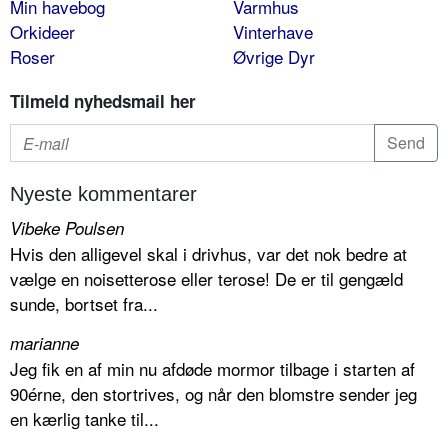
Min havebog
Varmhus
Orkideer
Vinterhave
Roser
Øvrige Dyr
Tilmeld nyhedsmail her
Nyeste kommentarer
Vibeke Poulsen
Hvis den alligevel skal i drivhus, var det nok bedre at
vælge en noisetterose eller terose! De er til gengæld
sunde, bortset fra...
marianne
Jeg fik en af min nu afdøde mormor tilbage i starten af
90érne, den stortrives, og når den blomstre sender jeg
en kærlig tanke til...