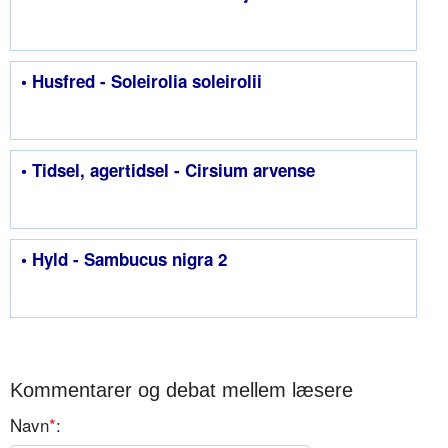
• Husfred - Soleirolia soleirolii
• Tidsel, agertidsel - Cirsium arvense
• Hyld - Sambucus nigra 2
Kommentarer og debat mellem læsere
Navn
*
: