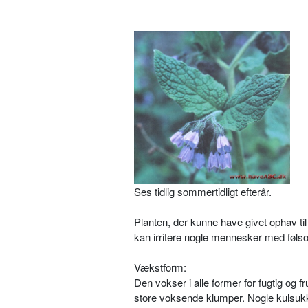
Ses tidlig sommertidligt efterår.
Planten, der kunne have givet ophav til
kan irritere nogle mennesker med føls
Vækstform:
Den vokser i alle former for fugtig og f
store voksende klumper. Nogle kulsukk