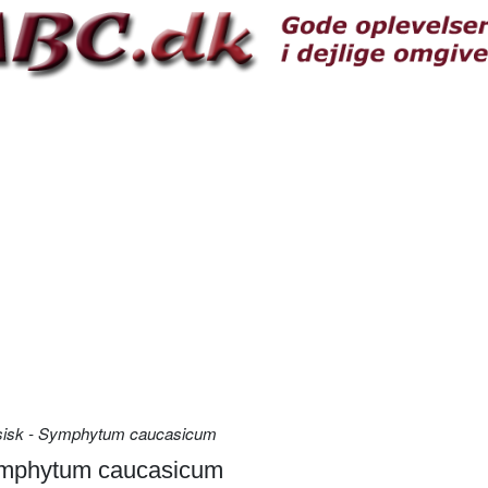
sisk - Symphytum caucasicum
Symphytum caucasicum