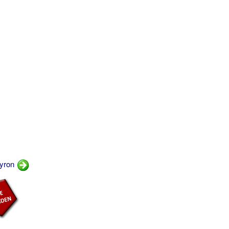
pyron