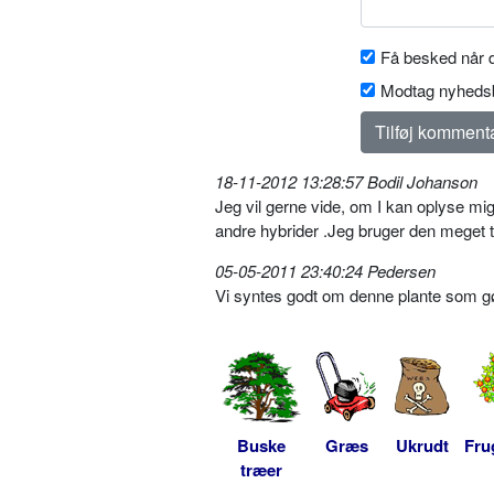
Få besked når d
Modtag nyhedsb
18-11-2012 13:28:57 Bodil Johanson
Jeg vil gerne vide, om I kan oplyse mi
andre hybrider .Jeg bruger den meget ti
05-05-2011 23:40:24 Pedersen
Vi syntes godt om denne plante som g
Buske
Græs
Ukrudt
Fru
træer