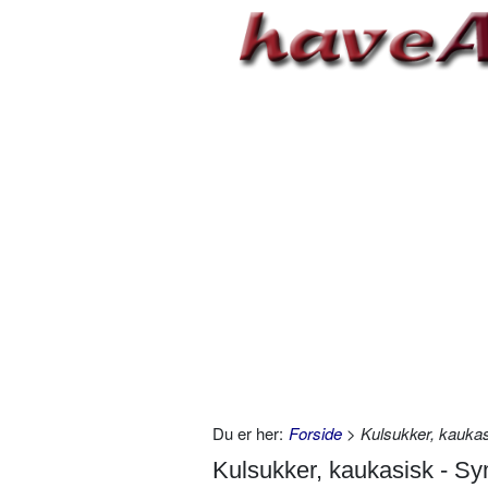
Du er her:
Forside
> Kulsukker, kauka
Kulsukker, kaukasisk - 