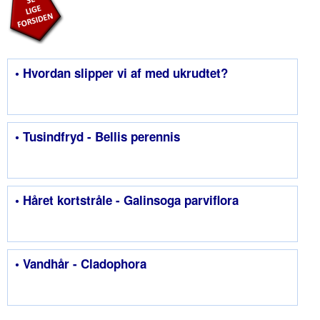
• Hvordan slipper vi af med ukrudtet?
• Tusindfryd - Bellis perennis
• Håret kortstråle - Galinsoga parviflora
• Vandhår - Cladophora