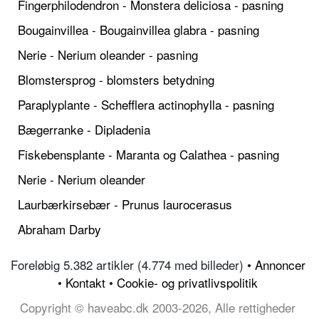
Fingerphilodendron - Monstera deliciosa - pasning
Bougainvillea - Bougainvillea glabra - pasning
Nerie - Nerium oleander - pasning
Blomstersprog - blomsters betydning
Paraplyplante - Schefflera actinophylla - pasning
Bægerranke - Dipladenia
Fiskebensplante - Maranta og Calathea - pasning
Nerie - Nerium oleander
Laurbærkirsebær - Prunus laurocerasus
Abraham Darby
Foreløbig 5.382 artikler (4.774 med billeder) •
Annoncer
•
Kontakt
•
Cookie- og privatlivspolitik
Copyright © haveabc.dk 2003-2026, Alle rettigheder