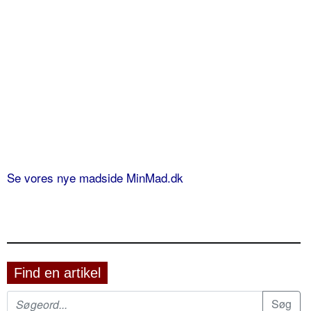
Se vores nye madside MinMad.dk
Find en artikel