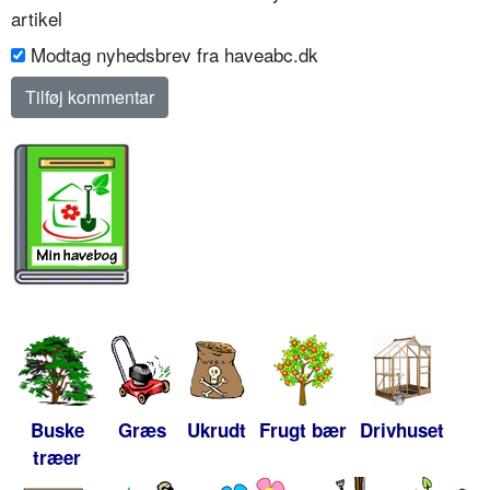
artikel
Modtag nyhedsbrev fra haveabc.dk
Buske
Græs
Ukrudt
Frugt bær
Drivhuset
træer