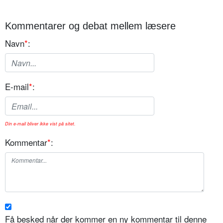
Kommentarer og debat mellem læsere
Navn
*
:
E-mail
*
:
Din e-mail bliver ikke vist på sitet.
Kommentar
*
:
Få besked når der kommer en ny kommentar til denne