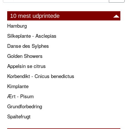
10 mest udprintede
Hamburg
Silkeplante - Asclepias
Danse des Sylphes
Golden Showers
Appelsin se citrus
Korbendikt - Cnicus benedictus
Kimplante
Ært - Pisum
Grundforbedring
Spaltefrugt