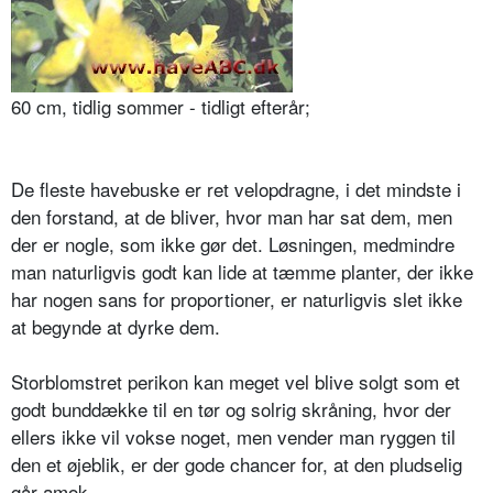
60 cm, tidlig sommer - tidligt efterår;
De fleste havebuske er ret velopdragne, i det mindste i
den forstand, at de bliver, hvor man har sat dem, men
der er nogle, som ikke gør det. Løsningen, medmindre
man naturligvis godt kan lide at tæmme planter, der ikke
har nogen sans for proportioner, er naturligvis slet ikke
at begynde at dyrke dem.
Storblomstret perikon kan meget vel blive solgt som et
godt bunddække til en tør og solrig skråning, hvor der
ellers ikke vil vokse noget, men vender man ryggen til
den et øjeblik, er der gode chancer for, at den pludselig
går amok.