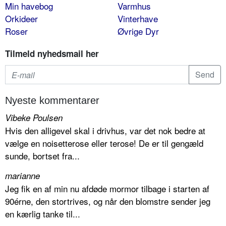
Min havebog
Varmhus
Orkideer
Vinterhave
Roser
Øvrige Dyr
Tilmeld nyhedsmail her
Nyeste kommentarer
Vibeke Poulsen
Hvis den alligevel skal i drivhus, var det nok bedre at
vælge en noisetterose eller terose! De er til gengæld
sunde, bortset fra...
marianne
Jeg fik en af min nu afdøde mormor tilbage i starten af
90érne, den stortrives, og når den blomstre sender jeg
en kærlig tanke til...