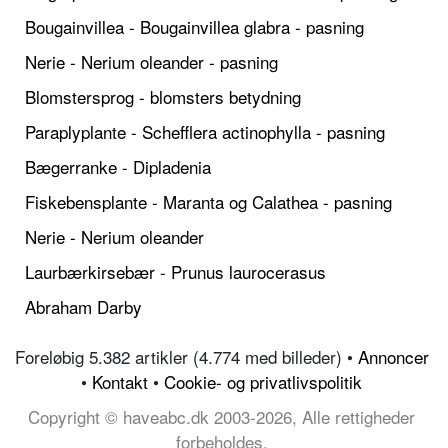
Bougainvillea - Bougainvillea glabra - pasning
Nerie - Nerium oleander - pasning
Blomstersprog - blomsters betydning
Paraplyplante - Schefflera actinophylla - pasning
Bægerranke - Dipladenia
Fiskebensplante - Maranta og Calathea - pasning
Nerie - Nerium oleander
Laurbærkirsebær - Prunus laurocerasus
Abraham Darby
Foreløbig 5.382 artikler (4.774 med billeder) •
Annoncer
•
Kontakt
•
Cookie- og privatlivspolitik
Copyright © haveabc.dk 2003-2026, Alle rettigheder
forbeholdes.