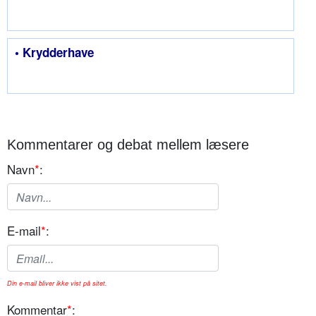
• Krydderhave
Kommentarer og debat mellem læsere
Navn
*
:
E-mail
*
:
Din e-mail bliver ikke vist på sitet.
Kommentar
*
: