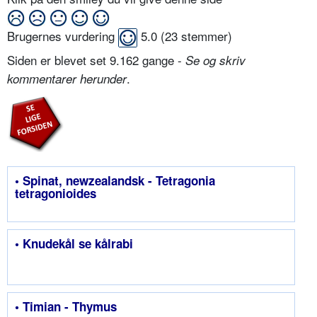
Brugernes vurdering
5.0
(
23
stemmer)
Siden er blevet set 9.162 gange -
Se og skriv
.
kommentarer herunder
• Spinat, newzealandsk - Tetragonia
tetragonioides
• Knudekål se kålrabi
• Timian - Thymus