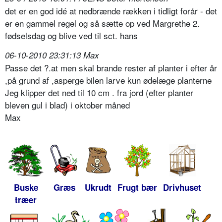
det er en god idé at nedbrænde rækken i tidligt forår - det
er en gammel regel og så sætte op ved Margrethe 2.
fødselsdag og blive ved til sct. hans
06-10-2010 23:31:13 Max
Passe det ?.at men skal brande rester af planter i efter år
,på grund af ,asperge bilen larve kun ødelæge planterne
Jeg klipper det ned til 10 cm . fra jord (efter planter
bleven gul i blad) i oktober måned
Max
Buske
Græs
Ukrudt
Frugt bær
Drivhuset
træer