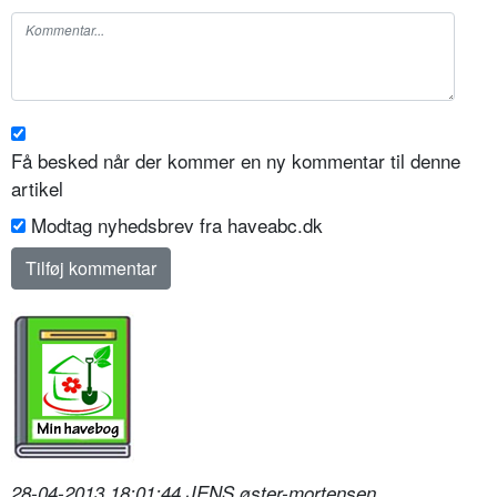
Få besked når der kommer en ny kommentar til denne
artikel
Modtag nyhedsbrev fra haveabc.dk
28-04-2013 18:01:44 JENS øster-mortensen