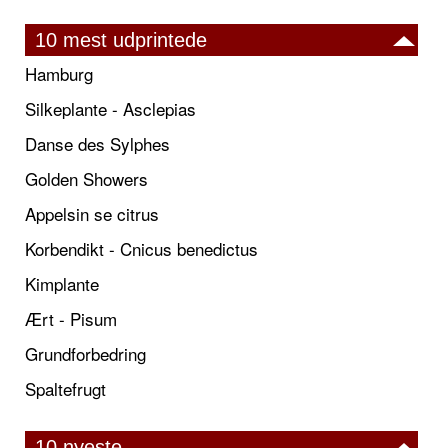
10 mest udprintede
Hamburg
Silkeplante - Asclepias
Danse des Sylphes
Golden Showers
Appelsin se citrus
Korbendikt - Cnicus benedictus
Kimplante
Ært - Pisum
Grundforbedring
Spaltefrugt
10 nyeste