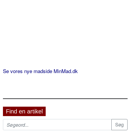
Se vores nye madside MinMad.dk
Find en artikel