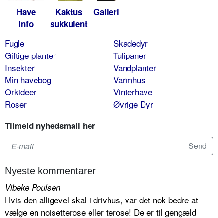
Have
Kaktus
Galleri
info
sukkulent
Fugle
Skadedyr
Giftige planter
Tulipaner
Insekter
Vandplanter
Min havebog
Varmhus
Orkideer
Vinterhave
Roser
Øvrige Dyr
Tilmeld nyhedsmail her
Nyeste kommentarer
Vibeke Poulsen
Hvis den alligevel skal i drivhus, var det nok bedre at
vælge en noisetterose eller terose! De er til gengæld