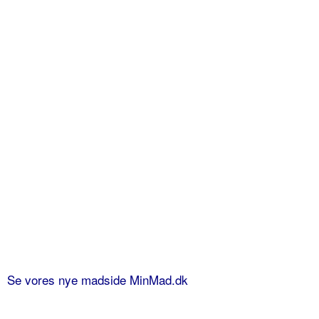
Se vores nye madside MinMad.dk