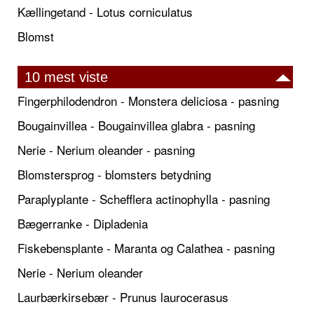
Kællingetand - Lotus corniculatus
Blomst
10 mest viste
Fingerphilodendron - Monstera deliciosa - pasning
Bougainvillea - Bougainvillea glabra - pasning
Nerie - Nerium oleander - pasning
Blomstersprog - blomsters betydning
Paraplyplante - Schefflera actinophylla - pasning
Bægerranke - Dipladenia
Fiskebensplante - Maranta og Calathea - pasning
Nerie - Nerium oleander
Laurbærkirsebær - Prunus laurocerasus