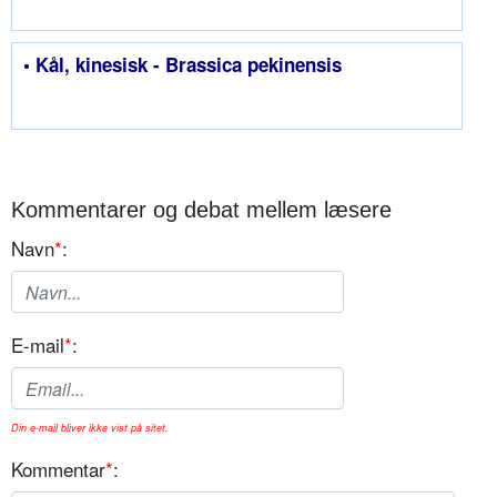
• Kål, kinesisk - Brassica pekinensis
Kommentarer og debat mellem læsere
Navn
*
:
E-mail
*
:
Din e-mail bliver ikke vist på sitet.
Kommentar
*
: