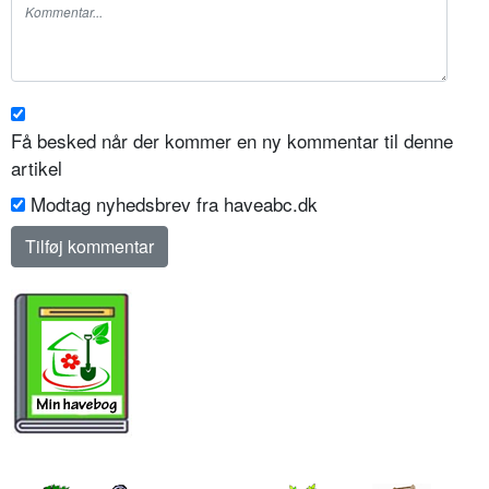
Få besked når der kommer en ny kommentar til denne
artikel
Modtag nyhedsbrev fra haveabc.dk