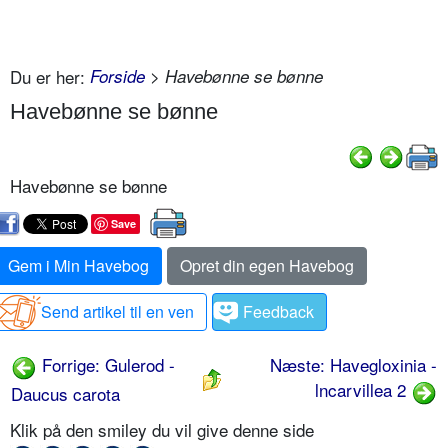
Du er her:
Forside
> Havebønne se bønne
Havebønne se bønne
Havebønne se bønne
Save
Gem i Min Havebog
Opret din egen Havebog
Send artikel til en ven
Feedback
Forrige: Gulerod -
Næste: Havegloxinia -
lncarvillea 2
Daucus carota
Klik på den smiley du vil give denne side