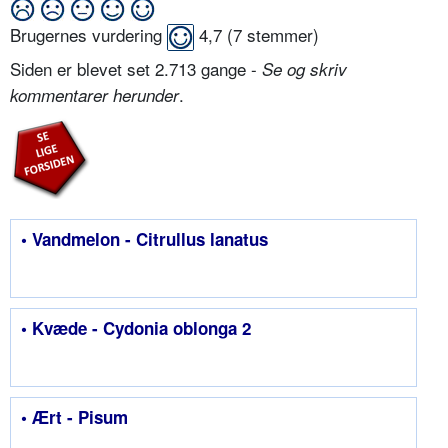
Brugernes vurdering
4,7
(
7
stemmer)
Siden er blevet set 2.713 gange -
Se og skriv
.
kommentarer herunder
• Vandmelon - Citrullus lanatus
• Kvæde - Cydonia oblonga 2
• Ært - Pisum