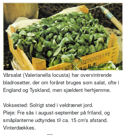
Vårsalat (Valerianella locusta) har overvintrende
bladrosetter, der om foråret bruges som salat, ofte i
England og Tyskland, men sjældent herhjemme.
Voksested: Solrigt sted i veldrænet jord.
Pleje: Frø sås i august-september på friland, og
småplanterne udtyndes til ca. 15 cm's afstand.
Vinterdækkes.