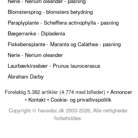
Nerie - Nerium oleander - pasning
Blomstersprog - blomsters betydning
Paraplyplante - Schefflera actinophylla - pasning
Bægerranke - Dipladenia
Fiskebensplante - Maranta og Calathea - pasning
Nerie - Nerium oleander
Laurbærkirsebær - Prunus laurocerasus
Abraham Darby
Foreløbig 5.382 artikler (4.774 med billeder) •
Annoncer
•
Kontakt
•
Cookie- og privatlivspolitik
Copyright © haveabc.dk 2003-2026, Alle rettigheder
forbeholdes.