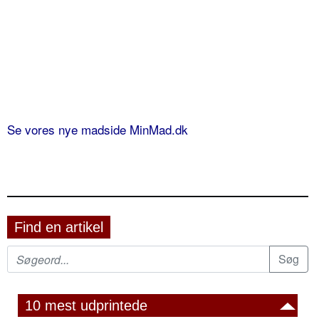
Se vores nye madside MinMad.dk
Find en artikel
10 mest udprintede