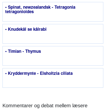
• Spinat, newzealandsk - Tetragonia
tetragonioides
• Knudekål se kålrabi
• Timian - Thymus
• Kryddermynte - Elsholtzia ciliata
Kommentarer og debat mellem læsere