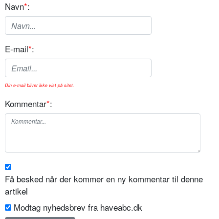
Navn
*
:
E-mail
*
:
Din e-mail bliver ikke vist på sitet.
Kommentar
*
:
Få besked når der kommer en ny kommentar til denne
artikel
Modtag nyhedsbrev fra haveabc.dk