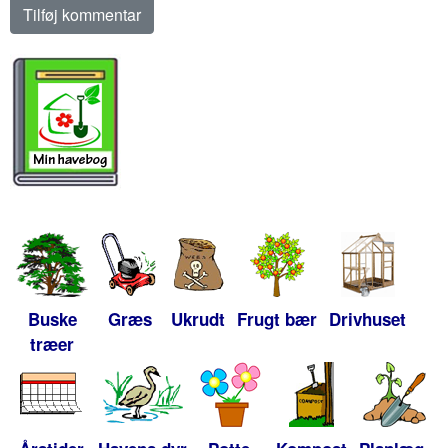
Buske
Græs
Ukrudt
Frugt bær
Drivhuset
træer