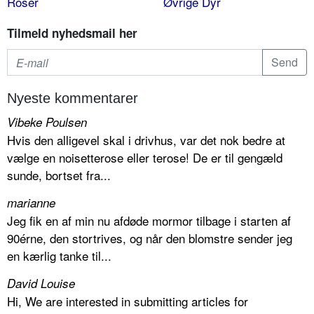
Roser
Øvrige Dyr
Tilmeld nyhedsmail her
Nyeste kommentarer
Vibeke Poulsen
Hvis den alligevel skal i drivhus, var det nok bedre at
vælge en noisetterose eller terose! De er til gengæld
sunde, bortset fra...
marianne
Jeg fik en af min nu afdøde mormor tilbage i starten af
90érne, den stortrives, og når den blomstre sender jeg
en kærlig tanke til...
David Louise
Hi, We are interested in submitting articles for