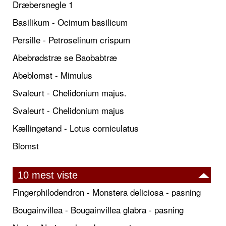
Dræbersnegle 1
Basilikum - Ocimum basilicum
Persille - Petroselinum crispum
Abebrødstræ se Baobabtræ
Abeblomst - Mimulus
Svaleurt - Chelidonium majus.
Svaleurt - Chelidonium majus
Kællingetand - Lotus corniculatus
Blomst
10 mest viste
Fingerphilodendron - Monstera deliciosa - pasning
Bougainvillea - Bougainvillea glabra - pasning