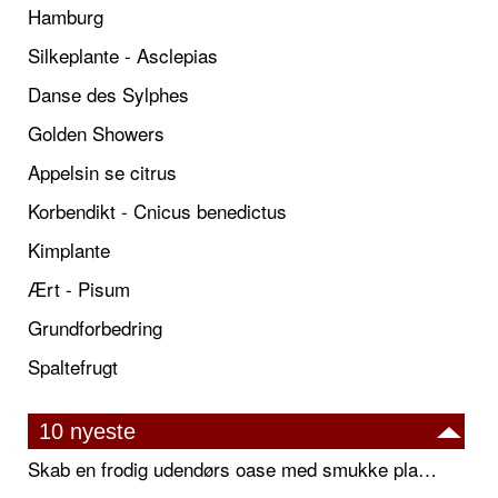
Hamburg
Silkeplante - Asclepias
Danse des Sylphes
Golden Showers
Appelsin se citrus
Korbendikt - Cnicus benedictus
Kimplante
Ært - Pisum
Grundforbedring
Spaltefrugt
10 nyeste
Skab en frodig udendørs oase med smukke plantekrukker og elegante espalier