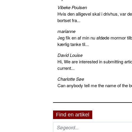
Vibeke Poulsen
Hvis den alligevel skal i drivhus, var d
bortset fra...
marianne
Jeg fik en af min nu afdøde mormor tilb
kærlig tanke til...
David Louise
Hi, We are interested in submitting arti
current...
Charlotte Søe
Can anybody tell me the name of the bu
Find en artikel