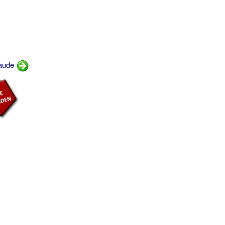
laude