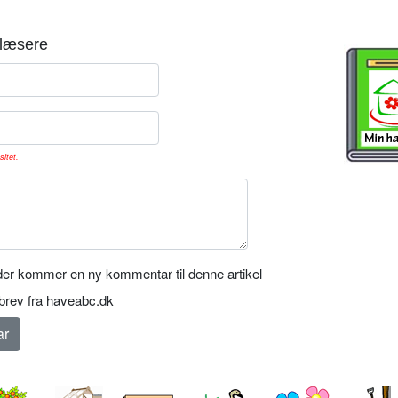
læsere
sitet.
er kommer en ny kommentar til denne artikel
rev fra haveabc.dk