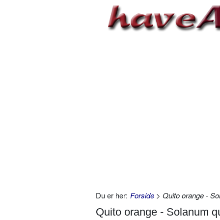
Du er her:
Forside
> Quito orange - So
Quito orange - Solanum q