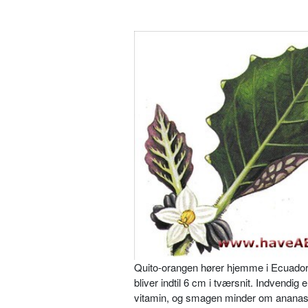
Quito-orangen hører hjemme i Ecua­dor
bliver indtil 6 cm i tværsnit. Indvendi
vitamin, og smagen minder om ananas el