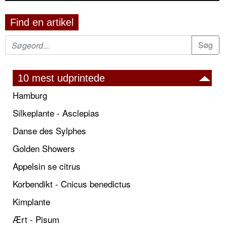
Find en artikel
10 mest udprintede
Hamburg
Silkeplante - Asclepias
Danse des Sylphes
Golden Showers
Appelsin se citrus
Korbendikt - Cnicus benedictus
Kimplante
Ært - Pisum