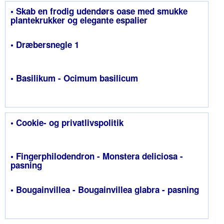
• Skab en frodig udendørs oase med smukke
plantekrukker og elegante espalier
• Dræbersnegle 1
• Basilikum - Ocimum basilicum
• Cookie- og privatlivspolitik
• Fingerphilodendron - Monstera deliciosa -
pasning
• Bougainvillea - Bougainvillea glabra - pasning