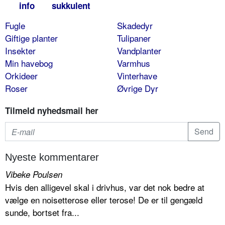
info
sukkulent
Fugle
Skadedyr
Giftige planter
Tulipaner
Insekter
Vandplanter
Min havebog
Varmhus
Orkideer
Vinterhave
Roser
Øvrige Dyr
Tilmeld nyhedsmail her
Nyeste kommentarer
Vibeke Poulsen
Hvis den alligevel skal i drivhus, var det nok bedre at
vælge en noisetterose eller terose! De er til gengæld
sunde, bortset fra...