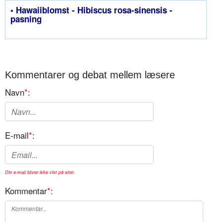
• Hawaiiblomst - Hibiscus rosa-sinensis -
pasning
Kommentarer og debat mellem læsere
Navn
*
:
E-mail
*
:
Din e-mail bliver ikke vist på sitet.
Kommentar
*
: