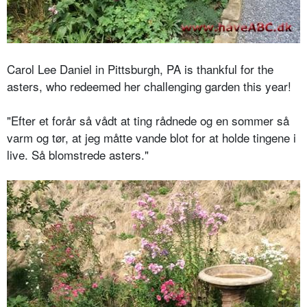
Carol Lee Daniel in Pittsburgh, PA is thankful for the
asters, who redeemed her challenging garden this year!
"Efter et forår så vådt at ting rådnede og en sommer så
varm og tør, at jeg måtte vande blot for at holde tingene i
live. Så blomstrede asters."