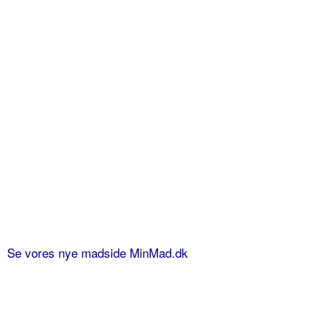
Se vores nye madside MinMad.dk