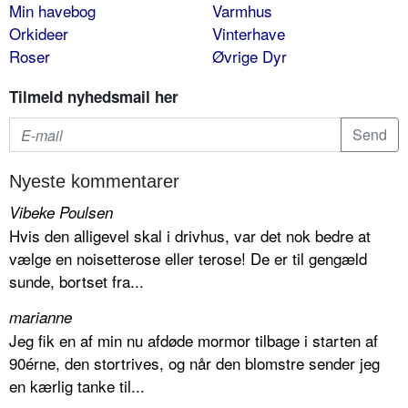
Min havebog
Varmhus
Orkideer
Vinterhave
Roser
Øvrige Dyr
Tilmeld nyhedsmail her
Nyeste kommentarer
Vibeke Poulsen
Hvis den alligevel skal i drivhus, var det nok bedre at
vælge en noisetterose eller terose! De er til gengæld
sunde, bortset fra...
marianne
Jeg fik en af min nu afdøde mormor tilbage i starten af
90érne, den stortrives, og når den blomstre sender jeg
en kærlig tanke til...