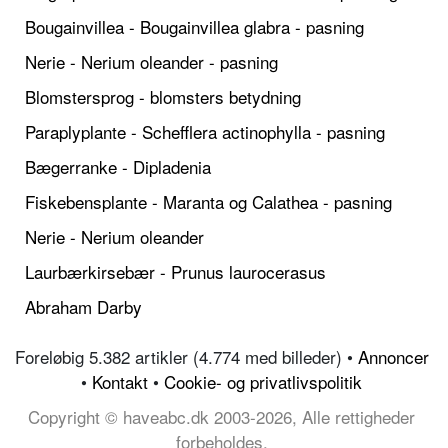
Bougainvillea - Bougainvillea glabra - pasning
Nerie - Nerium oleander - pasning
Blomstersprog - blomsters betydning
Paraplyplante - Schefflera actinophylla - pasning
Bægerranke - Dipladenia
Fiskebensplante - Maranta og Calathea - pasning
Nerie - Nerium oleander
Laurbærkirsebær - Prunus laurocerasus
Abraham Darby
Foreløbig 5.382 artikler (4.774 med billeder) •
Annoncer
•
Kontakt
•
Cookie- og privatlivspolitik
Copyright © haveabc.dk 2003-2026, Alle rettigheder
forbeholdes.