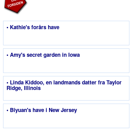
• Kathie's forårs have
• Amy's secret garden in Iowa
• Linda Kiddoo, en landmands datter fra Taylor
Ridge, Illinois
• Biyuan's have i New Jersey