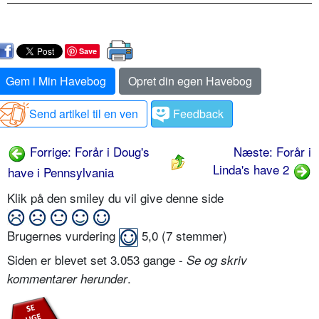
Save
Gem i Min Havebog
Opret din egen Havebog
Send artikel til en ven
Feedback
Forrige: Forår i Doug's
Næste: Forår i
Linda's have 2
have i Pennsylvania
Klik på den smiley du vil give denne side
Brugernes vurdering
5,0
(
7
stemmer)
Siden er blevet set 3.053 gange -
Se og skriv
.
kommentarer herunder