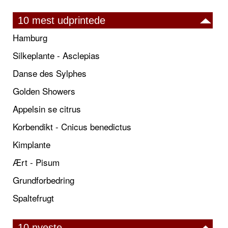
10 mest udprintede
Hamburg
Silkeplante - Asclepias
Danse des Sylphes
Golden Showers
Appelsin se citrus
Korbendikt - Cnicus benedictus
Kimplante
Ært - Pisum
Grundforbedring
Spaltefrugt
10 nyeste