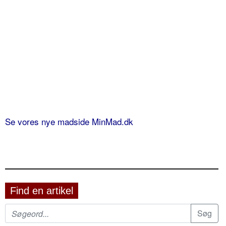
Se vores nye madside MinMad.dk
Find en artikel