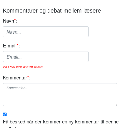
Kommentarer og debat mellem læsere
Navn
*
:
E-mail
*
:
Din e-mail bliver ikke vist på sitet.
Kommentar
*
:
Få besked når der kommer en ny kommentar til denne