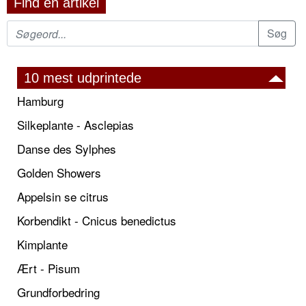
Find en artikel
10 mest udprintede
Hamburg
Silkeplante - Asclepias
Danse des Sylphes
Golden Showers
Appelsin se citrus
Korbendikt - Cnicus benedictus
Kimplante
Ært - Pisum
Grundforbedring