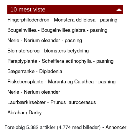
10 mest viste
Fingerphilodendron - Monstera deliciosa - pasning
Bougainvillea - Bougainvillea glabra - pasning
Nerie - Nerium oleander - pasning
Blomstersprog - blomsters betydning
Paraplyplante - Schefflera actinophylla - pasning
Bægerranke - Dipladenia
Fiskebensplante - Maranta og Calathea - pasning
Nerie - Nerium oleander
Laurbærkirsebær - Prunus laurocerasus
Abraham Darby
Foreløbig 5.382 artikler (4.774 med billeder) •
Annoncer