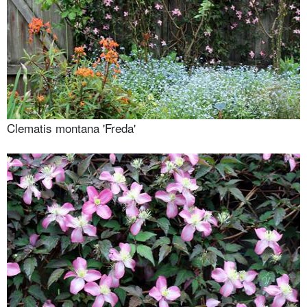
Clematis montana 'Freda'