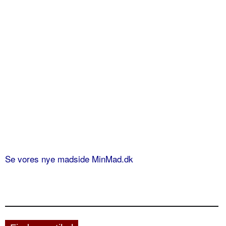
Se vores nye madside MinMad.dk