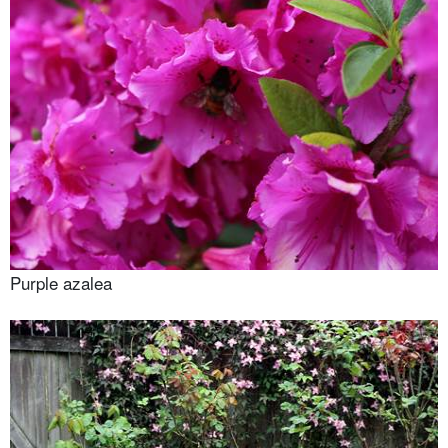
Purple azalea