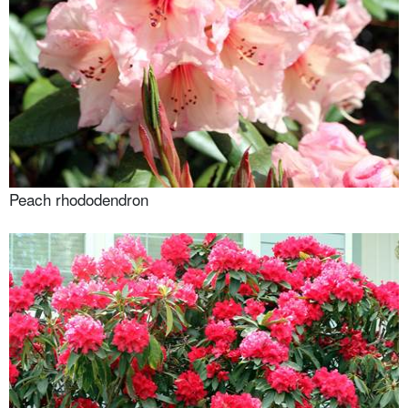
Peach rhododendron