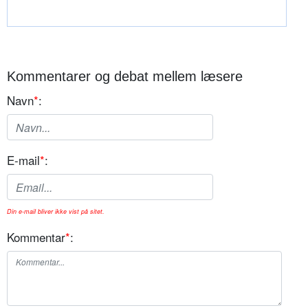
Kommentarer og debat mellem læsere
Navn
*
:
E-mail
*
:
Din e-mail bliver ikke vist på sitet.
Kommentar
*
: