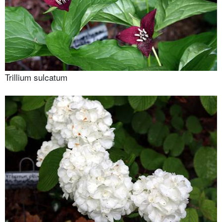
Trillium sulcatum