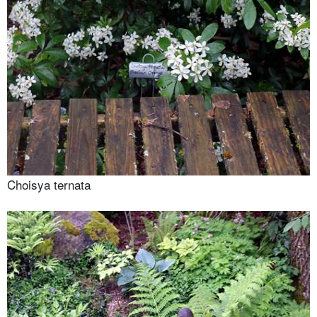
Choisya ternata