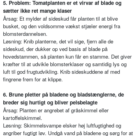
5. Problem: Tomatplanten er et virvar af blade og
sætter ikke ret mange klaser
Årsag: Et mylder af sideskud får planten til at blive
busket, og den voldsomme vækst stjæler energi fra
blomsterdannelsen.
Løsning: Knib planterne, det vil sige, fjern alle de
sideskud, der dukker op ved basis af blade på
hovedstammen, så planten kun får en stamme. Det giver
kræfter til at udvikle blomsterklaser og samtidig lys og
luft til god frugtudvikling. Knib sideskuddene af med
fingrene frem for at klippe.
6. Brune pletter på bladene og bladstænglerne, de
breder sig hurtigt og bliver pelsbelagte
Årsag: Planten er angrebet af gråskimmel eller
kartoffelskimmel.
Løsning: Skimmelsvampe elsker høj luftfugtighed og
angriber fugtigt løv. Undgå vand på bladene og sørg for at