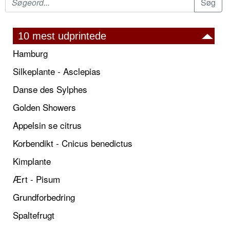
10 mest udprintede
Hamburg
Silkeplante - Asclepias
Danse des Sylphes
Golden Showers
Appelsin se citrus
Korbendikt - Cnicus benedictus
Kimplante
Ært - Pisum
Grundforbedring
Spaltefrugt