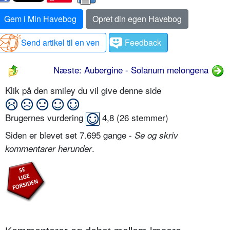
Gem i Min Havebog
Opret din egen Havebog
Send artikel til en ven
Feedback
Næste: Aubergine - Solanum melongena
Klik på den smiley du vil give denne side
Brugernes vurdering
4,8
(
26
stemmer)
Siden er blevet set 7.695 gange -
Se og skriv
.
kommentarer herunder