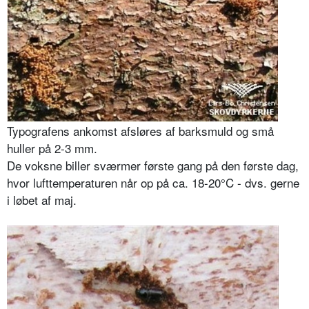
Typografens ankomst afsløres af barksmuld og små
huller på 2-3 mm.
De voksne biller sværmer første gang på den første dag,
hvor lufttemperaturen når op på ca. 18-20°C - dvs. gerne
i løbet af maj.