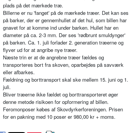
plads på det mærkede træ.
Billerne er nu 'fanget' på de mærkede træer. Det kan ses
på barker, der er gennemhullet af det hul, som billen har
gnavet for at komme ind under barken. Hullet har en
diameter på ca. 2-3 mm. Der ses 'rødbrunt smuldynger'
på barken. Ca. 1. juli forlader 2. generation træerne og
flyver ud for at angribe nye træer.
Næste trin er at de angrebne træer fældes og
transporteres bort fra skoven, oparbejdes på savværk
eller afbarkes.
Fældning og borttransport skal ske mellem 15. juni og 1.
juli.
Bliver træerne ikke fældet og borttransporteret øger
denne metode risikoen for opformering af billen.
Feromonposer købes af Skovdyrkerforeningen. Prisen
for en pakning med 10 poser er 980,00 kr + moms.