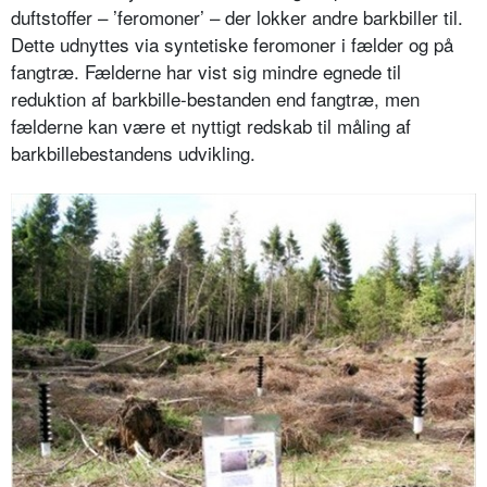
duftstoffer – ’feromoner’ – der lokker andre barkbiller til.
Dette udnyttes via syntetiske feromoner i fælder og på
fangtræ. Fælderne har vist sig mindre egnede til
reduktion af barkbille-bestanden end fangtræ, men
fælderne kan være et nyttigt redskab til måling af
barkbillebestandens udvikling.