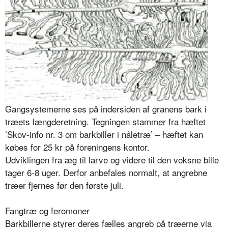
Gangsystemerne ses på indersiden af granens bark i
træets længderetning. Tegningen stammer fra hæftet
’Skov-info nr. 3 om barkbiller i nåletræ’ – hæftet kan
købes for 25 kr på foreningens kontor.
Udviklingen fra æg til larve og videre til den voksne bille
tager 6-8 uger. Derfor anbefales normalt, at angrebne
træer fjernes før den første juli.
Fangtræ og feromoner
Barkbillerne styrer deres fælles angreb på træerne via