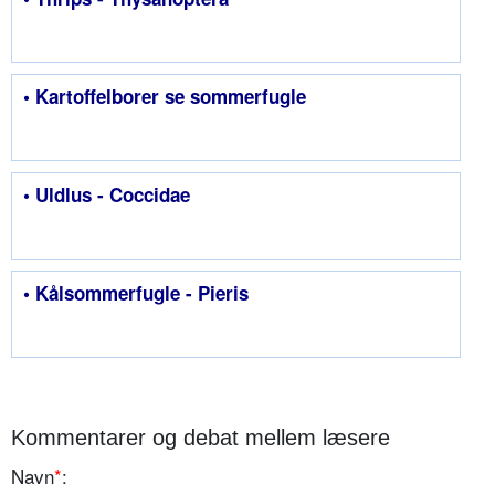
• Kartoffelborer se sommerfugle
• Uldlus - Coccidae
• Kålsommerfugle - Pieris
Kommentarer og debat mellem læsere
Navn
*
: