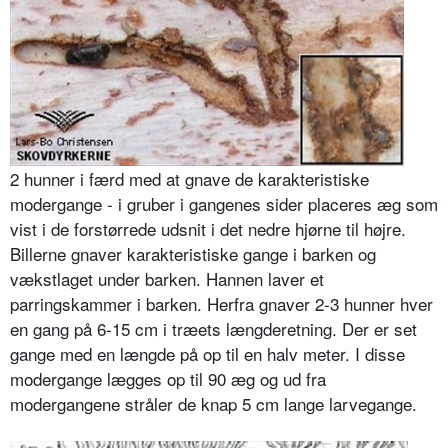
2 hunner i færd med at gnave de karakteristiske
modergange - i gruber i gangenes sider placeres æg som
vist i de forstørrede udsnit i det nedre hjørne til højre.
Billerne gnaver karakteristiske gange i barken og
vækstlaget under barken. Hannen laver et
parringskammer i barken. Herfra gnaver 2-3 hunner hver
en gang på 6-15 cm i træets længderetning. Der er set
gange med en længde på op til en halv meter. I disse
modergange lægges op til 90 æg og ud fra
modergangene stråler de knap 5 cm lange larvegange.