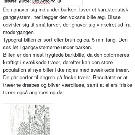
Den gnaver sig ind under barken, laver et karakteristisk
gangsystem, her lægger den voksne bille æg. Disse
udvikler sig til små larver, der gnaver sig vinkelret ud fra
modergangen.
Typograf-billen er sort eller brun og ca. 5 mm lang. Den
ses let i gangsystemerne under barken.
Billen er den mest frygtede barkbille, da den opformeres
kraftigt i svækkede træer, derefter kan den store
population af nye biller ikke nøjes med svækkede træer.
De går derfor til angreb på friske træer. Resultatet er at
træerne dræbes og bliver værdiløse, samt at ellers friske
træer også angribes og dør.