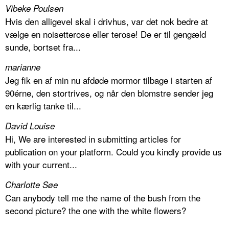
Vibeke Poulsen
Hvis den alligevel skal i drivhus, var det nok bedre at
vælge en noisetterose eller terose! De er til gengæld
sunde, bortset fra...
marianne
Jeg fik en af min nu afdøde mormor tilbage i starten af
90érne, den stortrives, og når den blomstre sender jeg
en kærlig tanke til...
David Louise
Hi, We are interested in submitting articles for
publication on your platform. Could you kindly provide us
with your current...
Charlotte Søe
Can anybody tell me the name of the bush from the
second picture? the one with the white flowers?