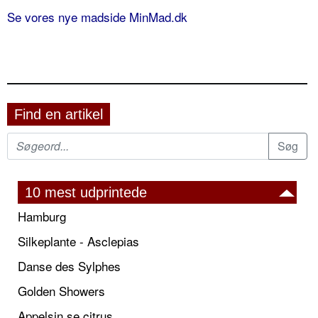
Se vores nye madside MinMad.dk
Find en artikel
10 mest udprintede
Hamburg
Silkeplante - Asclepias
Danse des Sylphes
Golden Showers
Appelsin se citrus