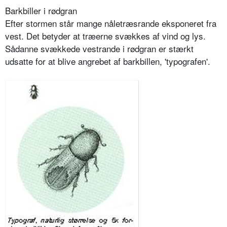
Barkbiller i rødgran
Efter stormen står mange nåletræsrande eksponeret fra
vest. Det betyder at træerne svækkes af vind og lys.
Sådanne svækkede vestrande i rødgran er stærkt
udsatte for at blive angrebet af barkbillen, 'typografen'.