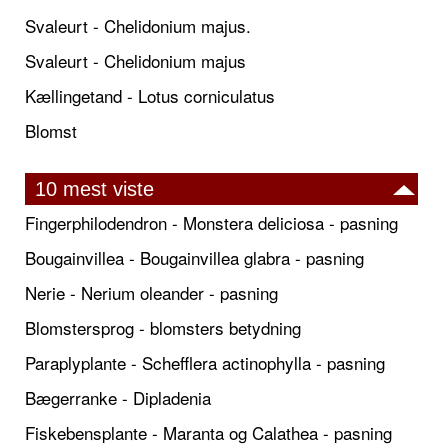
Svaleurt - Chelidonium majus.
Svaleurt - Chelidonium majus
Kællingetand - Lotus corniculatus
Blomst
10 mest viste
Fingerphilodendron - Monstera deliciosa - pasning
Bougainvillea - Bougainvillea glabra - pasning
Nerie - Nerium oleander - pasning
Blomstersprog - blomsters betydning
Paraplyplante - Schefflera actinophylla - pasning
Bægerranke - Dipladenia
Fiskebensplante - Maranta og Calathea - pasning