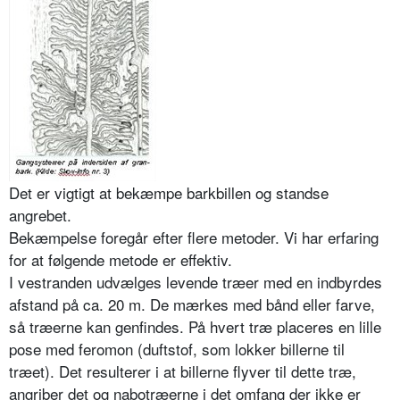
Det er vigtigt at bekæmpe barkbillen og standse
angrebet.
Bekæmpelse foregår efter flere metoder. Vi har erfaring
for at følgende metode er effektiv.
I vestranden udvælges levende træer med en indbyrdes
afstand på ca. 20 m. De mærkes med bånd eller farve,
så træerne kan genfindes. På hvert træ placeres en lille
pose med feromon (duftstof, som lokker billerne til
træet). Det resulterer i at billerne flyver til dette træ,
angriber det og nabotræerne i det omfang der ikke er