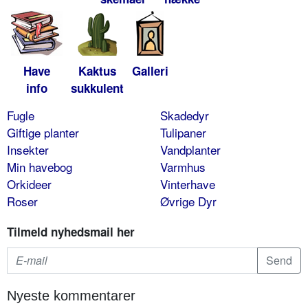
Have
Kaktus
Galleri
info
sukkulent
Fugle
Skadedyr
Giftige planter
Tulipaner
Insekter
Vandplanter
Min havebog
Varmhus
Orkideer
Vinterhave
Roser
Øvrige Dyr
Tilmeld nyhedsmail her
Nyeste kommentarer