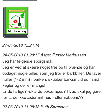
27-04-2016 15:24:14
24-05-2013 21:28:17 Asger Funder Markussen
Jeg har følgende spørgsmål:
Jeg er ved at skære noget træ op til brænde og har
opdaget nogle biller, som jeg tror er barkbiller. De laver
huller (1-2 mm) i barken, skubber barksmuld ud i små
kegler og der er mange!
Er de farlige? -skal de bekæmpes? Hvad skal jeg gøre,
for at de ikke æder mit hus - eller naboens??
22-06-2010 11:28:33 Ruth Sørensen