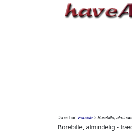
Du er her:
Forside
> Borebille, alminde
Borebille, almindelig - tr