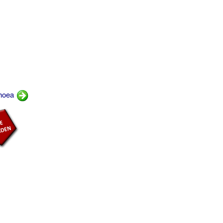
rhoea