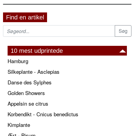
Find en artikel
10 mest udprintede
Hamburg
Silkeplante - Asclepias
Danse des Sylphes
Golden Showers
Appelsin se citrus
Korbendikt - Cnicus benedictus
Kimplante
Ært - Pisum