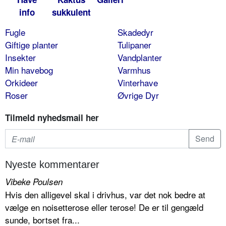
info
sukkulent
Fugle
Skadedyr
Giftige planter
Tulipaner
Insekter
Vandplanter
Min havebog
Varmhus
Orkideer
Vinterhave
Roser
Øvrige Dyr
Tilmeld nyhedsmail her
Nyeste kommentarer
Vibeke Poulsen
Hvis den alligevel skal i drivhus, var det nok bedre at
vælge en noisetterose eller terose! De er til gengæld
sunde, bortset fra...