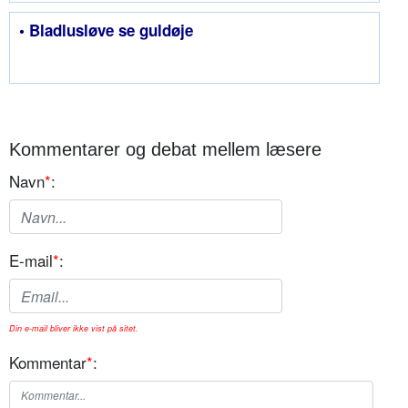
• Bladlusløve se guldøje
Kommentarer og debat mellem læsere
Navn
*
:
E-mail
*
:
Din e-mail bliver ikke vist på sitet.
Kommentar
*
: