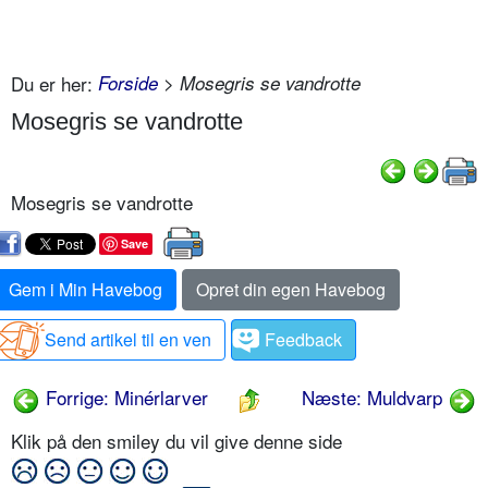
Du er her:
Forside
> Mosegris se vandrotte
Mosegris se vandrotte
Mosegris se vandrotte
Save
Gem i Min Havebog
Opret din egen Havebog
Send artikel til en ven
Feedback
Forrige: Minérlarver
Næste: Muldvarp
Klik på den smiley du vil give denne side