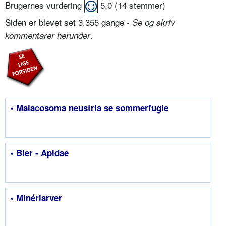
Brugernes vurdering
5,0
(
14
stemmer)
Siden er blevet set 3.355 gange -
Se og skriv
.
kommentarer herunder
• Malacosoma neustria se sommerfugle
• Bier - Apidae
• Minérlarver