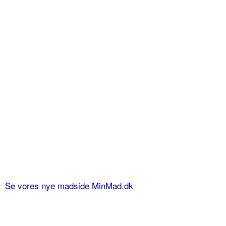
Se vores nye madside MinMad.dk