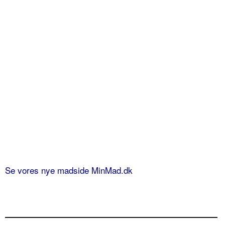
Se vores nye madside MinMad.dk