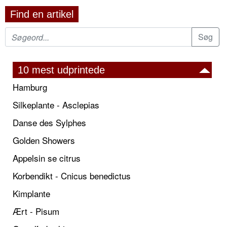
Find en artikel
10 mest udprintede
Hamburg
Silkeplante - Asclepias
Danse des Sylphes
Golden Showers
Appelsin se citrus
Korbendikt - Cnicus benedictus
Kimplante
Ært - Pisum