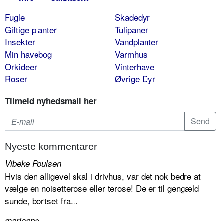
Fugle
Skadedyr
Giftige planter
Tulipaner
Insekter
Vandplanter
Min havebog
Varmhus
Orkideer
Vinterhave
Roser
Øvrige Dyr
Tilmeld nyhedsmail her
Nyeste kommentarer
Vibeke Poulsen
Hvis den alligevel skal i drivhus, var det nok bedre at
vælge en noisetterose eller terose! De er til gengæld
sunde, bortset fra...
marianne