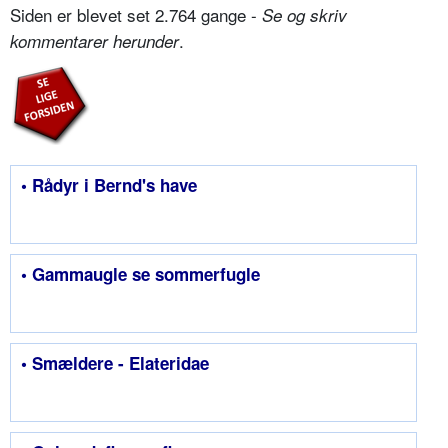
Siden er blevet set 2.764 gange -
Se og skriv
.
kommentarer herunder
• Rådyr i Bernd's have
• Gammaugle se sommerfugle
• Smældere - Elateridae