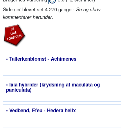
Siden er blevet set 4.270 gange -
Se og skriv
.
kommentarer herunder
• Tallerkenblomst - Achimenes
• Ixia hybrider (krydsning af maculata og
paniculata)
• Vedbend, Efeu - Hedera helix