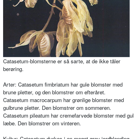
Catasetum-blomsterne er så sarte, at de ikke tåler
berøring.
Arter: Catasetum fimbriatum har gule blomster med
brune pletter, og den blomstrer om efteråret.
Catasetum macrocarpum har grønlige blomster med
gulbrune pletter. Den blomstrer om sommeren.
Catasetum pileatum har cremefarvede blomster med gul
læbe. Den blomstrer om vinteren.
Kultur: Catasetum dyrkes i en meget grov jordblanding,