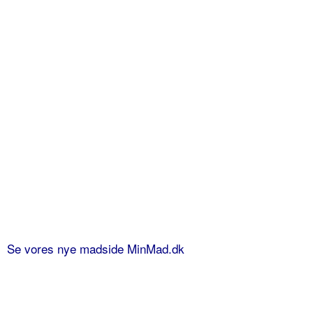
Se vores nye madside MinMad.dk