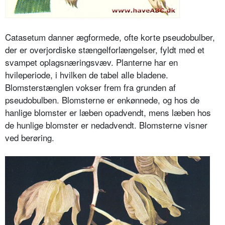
Catasetum danner ægformede, ofte korte pseudobulber,
der er overjordi­ske stængelforlængelser, fyldt med et
svampet oplagsnæringsvæv. Planterne har en
hvileperiode, i hvilken de tabel alle bladene.
Blomsterstænglen vokser frem fra grunden af
pseudobulben. Blomsterne er enkønnede, og hos de
hanlige blomster er læben opadvendt, mens læben hos
de hunlige blomster er nedadvendt. Blomsterne visner
ved berøring.