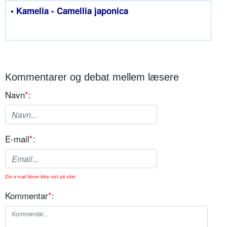
• Kamelia - Camellia japonica
Kommentarer og debat mellem læsere
Navn
*
:
E-mail
*
:
Din e-mail bliver ikke vist på sitet.
Kommentar
*
: