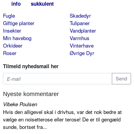
info
sukkulent
Fugle
Skadedyr
Giftige planter
Tulipaner
Insekter
Vandplanter
Min havebog
Varmhus
Orkideer
Vinterhave
Roser
Øvrige Dyr
Tilmeld nyhedsmail her
Nyeste kommentarer
Vibeke Poulsen
Hvis den alligevel skal i drivhus, var det nok bedre at
vælge en noisetterose eller terose! De er til gengæld
sunde, bortset fra...