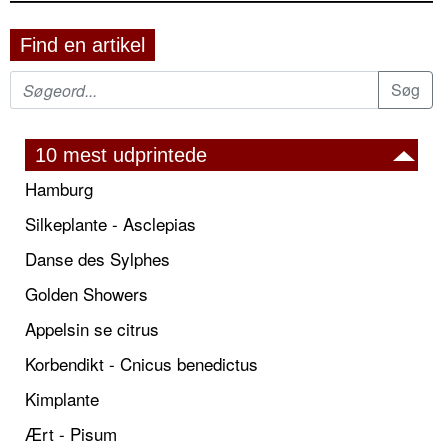
Find en artikel
10 mest udprintede
Hamburg
Silkeplante - Asclepias
Danse des Sylphes
Golden Showers
Appelsin se citrus
Korbendikt - Cnicus benedictus
Kimplante
Ært - Pisum