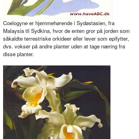
Coelogyne er hjemmehørende i Syd­østasien, fra
Malaysia til Sydkina, hvor de enten gror på jorden som
såkaldte terrestriske orkideer eller lever som epifytter,
dvs. vokser på andre planter uden at tage næring fra
disse planter.