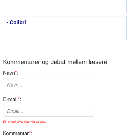
• Colibri
Kommentarer og debat mellem læsere
Navn
*
:
E-mail
*
:
Din e-mail bliver ikke vist på sitet.
Kommentar
*
: