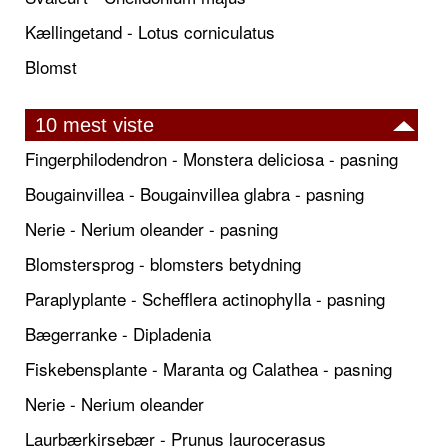
Kællingetand - Lotus corniculatus
Blomst
10 mest viste
Fingerphilodendron - Monstera deliciosa - pasning
Bougainvillea - Bougainvillea glabra - pasning
Nerie - Nerium oleander - pasning
Blomstersprog - blomsters betydning
Paraplyplante - Schefflera actinophylla - pasning
Bægerranke - Dipladenia
Fiskebensplante - Maranta og Calathea - pasning
Nerie - Nerium oleander
Laurbærkirsebær - Prunus laurocerasus