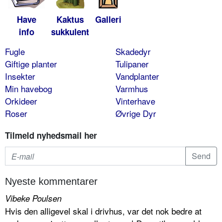
Have
Kaktus
Galleri
info
sukkulent
Fugle
Skadedyr
Giftige planter
Tulipaner
Insekter
Vandplanter
Min havebog
Varmhus
Orkideer
Vinterhave
Roser
Øvrige Dyr
Tilmeld nyhedsmail her
Nyeste kommentarer
Vibeke Poulsen
Hvis den alligevel skal i drivhus, var det nok bedre at