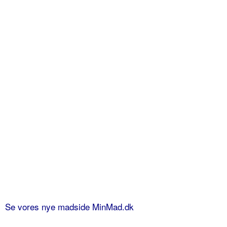
Se vores nye madside MinMad.dk