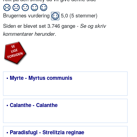
Brugernes vurdering
5,0
(
5
stemmer)
Siden er blevet set 3.746 gange -
Se og skriv
.
kommentarer herunder
• Myrte - Myrtus communis
• Calanthe - Calanthe
• Paradisfugl - Strelitzia reginae