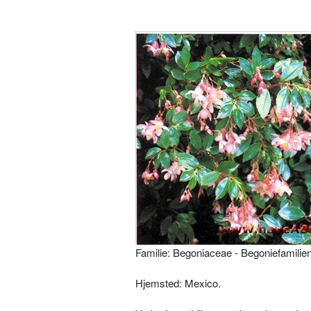
Familie: Begoniaceae - Begoniefamilie
Hjemsted: Mexico.