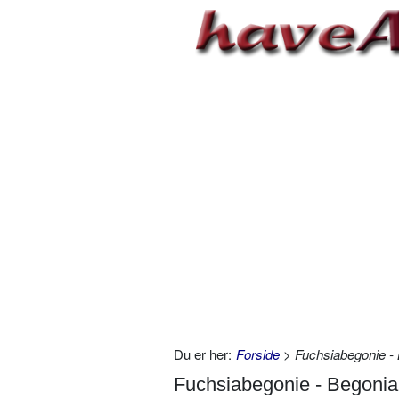
Du er her:
Forside
> Fuchsiabegonie - B
Fuchsiabegonie - Begonia f