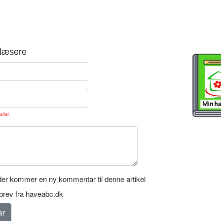
læsere
sitet.
er kommer en ny kommentar til denne artikel
rev fra haveabc.dk