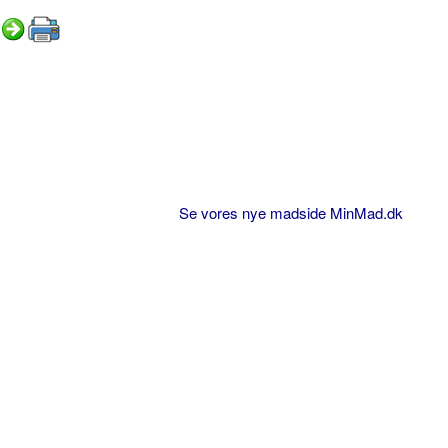
Se vores nye madside MinMad.dk