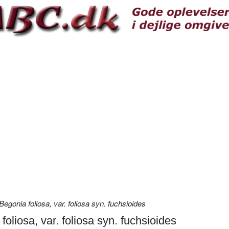
egonia foliosa, var. foliosa syn. fuchsioides
oliosa, var. foliosa syn. fuchsioides