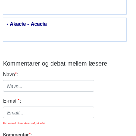
• Akacie - Acacia
Kommentarer og debat mellem læsere
Navn
*
:
E-mail
*
:
Din e-mail bliver ikke vist på sitet.
Kommentar
*
: