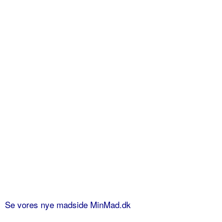
Se vores nye madside MinMad.dk