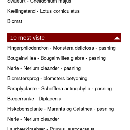
Svaleurt - Chelidonium majus
Kællingetand - Lotus corniculatus
Blomst
10 mest viste
Fingerphilodendron - Monstera deliciosa - pasning
Bougainvillea - Bougainvillea glabra - pasning
Nerie - Nerium oleander - pasning
Blomstersprog - blomsters betydning
Paraplyplante - Schefflera actinophylla - pasning
Bægerranke - Dipladenia
Fiskebensplante - Maranta og Calathea - pasning
Nerie - Nerium oleander
Laurbærkirsebær - Prunus laurocerasus