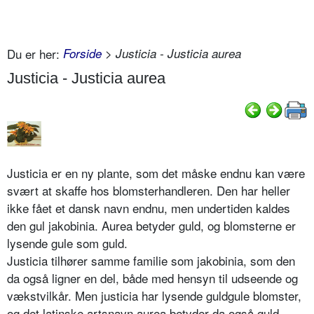
Du er her:
Forside
> Justicia - Justicia aurea
Justicia - Justicia aurea
Justicia er en ny plante, som det måske endnu kan være
svært at skaffe hos blomsterhandleren. Den har heller
ikke fået et dansk navn endnu, men undertiden kaldes
den gul jakobinia. Aurea betyder guld, og blomsterne er
lysende gule som guld.
Justicia tilhører samme familie som jakobinia, som den
da også ligner en del, både med hensyn til udseende og
vækstvilkår. Men justicia har lysende guldgule blomster,
og det latinske artsnavn aurea betyder da også guld.