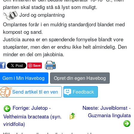
planten skal stadig stå så lyst som muligt.
Jord og omplantning
Omplantes forår i en muldrig standardjord blandet med
kompost og sand.
Justicia aurea er en spændende fornyelse blandt vore
stueplanter, men den er endnu ikke helt almindelig. Den
minder en del om jakobinia.
Save
Gem i Min Havebog
Opret din egen Havebog
Send artikel til en ven
Feedback
Forrige: Juletop -
Næste: Juvelblomst -
Guzmania lingulata
Veltheimia bracteata (syn.
viridifolia)