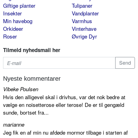
Giftige planter
Tulipaner
Insekter
Vandplanter
Min havebog
Varmhus
Orkideer
Vinterhave
Roser
Øvrige Dyr
Tilmeld nyhedsmail her
Nyeste kommentarer
Vibeke Poulsen
Hvis den alligevel skal i drivhus, var det nok bedre at
vælge en noisetterose eller terose! De er til gengæld
sunde, bortset fra...
marianne
Jeg fik en af min nu afdøde mormor tilbage i starten af