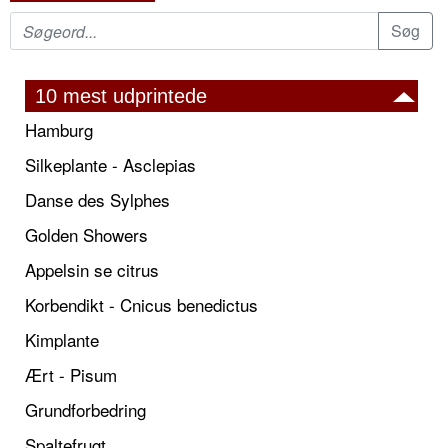
10 mest udprintede
Hamburg
Silkeplante - Asclepias
Danse des Sylphes
Golden Showers
Appelsin se citrus
Korbendikt - Cnicus benedictus
Kimplante
Ært - Pisum
Grundforbedring
Spaltefrugt