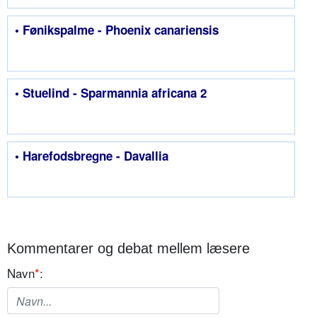
• Fønikspalme - Phoenix canariensis
• Stuelind - Sparmannia africana 2
• Harefodsbregne - Davallia
Kommentarer og debat mellem læsere
Navn
*
: