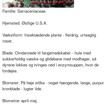
Familie: Sarraceniaceae.
Hjemsted: Østlige U.S.A.
Vækstform: Insektædende plante - flerårig, urteagtig
roset.
Blade: Omdannede til fangstredskaber - hule med
sukkerholdig væske og glidebane med modhager, så
dyrene lokkes og tvinges ned i enzymsuppen, hvor de
fordøjes.
Blomster: På høje stilke - noget hængende, lange, purpur
kronblade - lugter ilde.
Blomstrer april-maj.