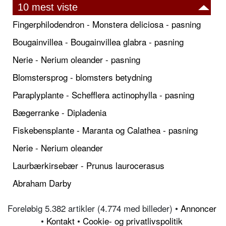
10 mest viste
Fingerphilodendron - Monstera deliciosa - pasning
Bougainvillea - Bougainvillea glabra - pasning
Nerie - Nerium oleander - pasning
Blomstersprog - blomsters betydning
Paraplyplante - Schefflera actinophylla - pasning
Bægerranke - Dipladenia
Fiskebensplante - Maranta og Calathea - pasning
Nerie - Nerium oleander
Laurbærkirsebær - Prunus laurocerasus
Abraham Darby
Foreløbig 5.382 artikler (4.774 med billeder) •
Annoncer
•
Kontakt
•
Cookie- og privatlivspolitik