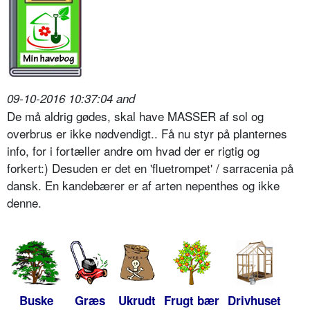
09-10-2016 10:37:04 and
De må aldrig gødes, skal have MASSER af sol og
overbrus er ikke nødvendigt.. Få nu styr på planternes
info, for i fortæller andre om hvad der er rigtig og
forkert:) Desuden er det en 'fluetrompet' / sarracenia på
dansk. En kandebærer er af arten nepenthes og ikke
denne.
Buske
Græs
Ukrudt
Frugt bær
Drivhuset