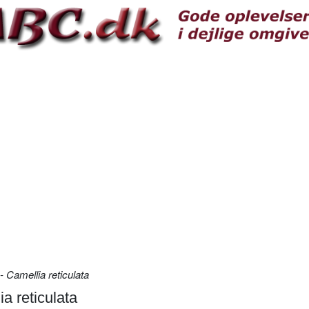
 Camellia reticulata
a reticulata