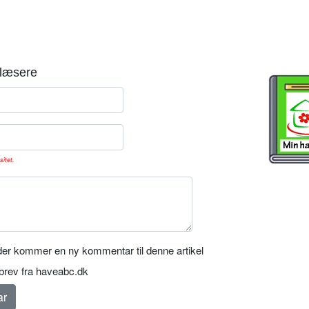
læsere
sitet.
er kommer en ny kommentar til denne artikel
rev fra haveabc.dk