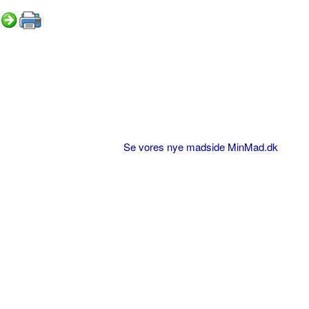
Se vores nye madside MinMad.dk