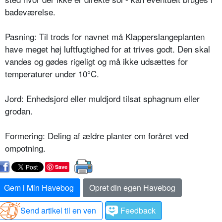
badeværelse.
Pasning: Til trods for navnet må Klapperslangeplanten
have meget høj luftfugtighed for at trives godt. Den skal
vandes og gødes rigeligt og må ikke udsættes for
temperatu­rer under 10°C.
Jord: Enhedsjord eller muldjord tilsat sphagnum eller
grodan.
Formering: Deling af ældre planter om foråret ved
ompotning.
Save
Gem i Min Havebog
Opret din egen Havebog
Send artikel til en ven
Feedback