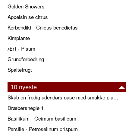
Golden Showers
Appelsin se citrus
Korbendikt - Cnicus benedictus
Kimplante
Ært - Pisum
Grundforbedring
Spaltefrugt
10 nyeste
Skab en frodig udendørs oase med smukke plantekrukker og elegante espalier
Dræbersnegle 1
Basilikum - Ocimum basilicum
Persille - Petroselinum crispum