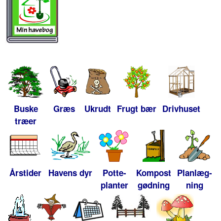
Buske
Græs
Ukrudt
Frugt bær
Drivhuset
træer
Årstider
Havens dyr
Potte-
Kompost
Planlæg-
planter
gødning
ning