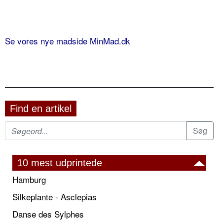
Se vores nye madside MinMad.dk
Find en artikel
10 mest udprintede
Hamburg
Silkeplante - Asclepias
Danse des Sylphes