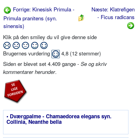
Forrige: Kinesisk Primula -
Næste: Klatrefigen
- Ficus radicans
Primula pranitens (syn.
sinensis)
Klik på den smiley du vil give denne side
Brugernes vurdering
4,8
(
12
stemmer)
Siden er blevet set 4.409 gange -
Se og skriv
.
kommentarer herunder
• Dværgpalme - Chamaedorea elegans syn.
Collinia, Neanthe bella