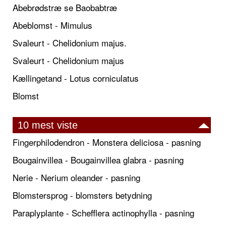
Abebrødstræ se Baobabtræ
Abeblomst - Mimulus
Svaleurt - Chelidonium majus.
Svaleurt - Chelidonium majus
Kællingetand - Lotus corniculatus
Blomst
10 mest viste
Fingerphilodendron - Monstera deliciosa - pasning
Bougainvillea - Bougainvillea glabra - pasning
Nerie - Nerium oleander - pasning
Blomstersprog - blomsters betydning
Paraplyplante - Schefflera actinophylla - pasning