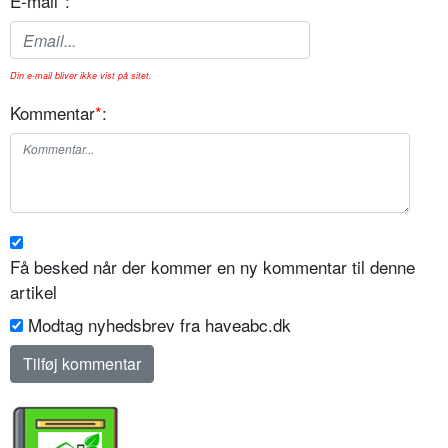
E-mail
*
:
Din e-mail bliver ikke vist på sitet.
Kommentar
*
:
Få besked når der kommer en ny kommentar til denne
artikel
Modtag nyhedsbrev fra haveabc.dk