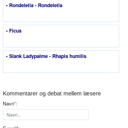
• Rondeletia - Rondeletia
• Ficus
• Slank Ladypalme - Rhapis humilis
Kommentarer og debat mellem læsere
Navn
*
: