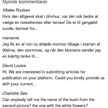
Nyeste kommentarer
Vibeke Poulsen
Hvis den alligevel skal i drivhus, var det nok bedre at
vælge en noisetterose eller terose! De er til gengæld
sunde, bortset fra...
marianne
Jeg fik en af min nu afdøde mormor tilbage i starten af
90érne, den stortrives, og når den blomstre sender jeg
en kærlig tanke til...
David Louise
Hi, We are interested in submitting articles for
publication on your platform. Could you kindly provide us
with your current...
Charlotte Søe
Can anybody tell me the name of the bush from the
second picture? the one with the white flowers?