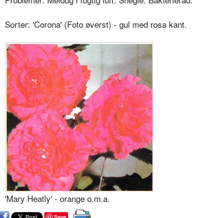
Sorter: 'Corona' (Foto øverst) - gul med rosa kant.
'Mary Heatly' - orange o.m.a.
Save