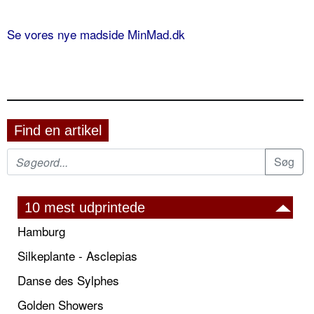
Se vores nye madside MinMad.dk
Find en artikel
10 mest udprintede
Hamburg
Silkeplante - Asclepias
Danse des Sylphes
Golden Showers