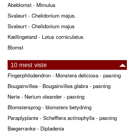
Abeblomst - Mimulus
Svaleurt - Chelidonium majus.
Svaleurt - Chelidonium majus
Kællingetand - Lotus corniculatus
Blomst
10 mest viste
Fingerphilodendron - Monstera deliciosa - pasning
Bougainvillea - Bougainvillea glabra - pasning
Nerie - Nerium oleander - pasning
Blomstersprog - blomsters betydning
Paraplyplante - Schefflera actinophylla - pasning
Bægerranke - Dipladenia