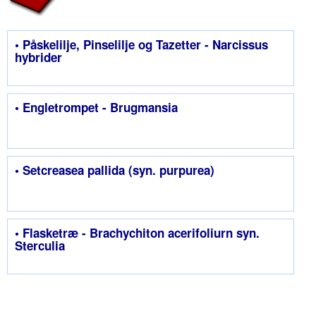
• Påskelilje, Pinselilje og Tazetter - Narcissus
hybrider
• Engletrompet - Brugmansia
• Setcreasea pallida (syn. purpurea)
• Flasketræ - Brachychiton acerifoliurn syn.
Sterculia