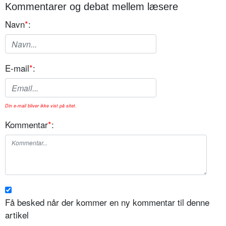
Kommentarer og debat mellem læsere
Navn
*
:
E-mail
*
:
Din e-mail bliver ikke vist på sitet.
Kommentar
*
:
Få besked når der kommer en ny kommentar til denne
artikel