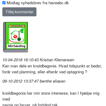
Modtag nyhedsbrev fra haveabc.dk
10-04-2018 16:10:43 Kristian Klemensen
Kan man dele en knoldbegonie. Hvad tidspunkt er bedst,
forår ved plantning, eller efterår ved optagning ?
09-10-2012 13:37:47 benthe eliasen
knoldbegonia har min store interesse, kan I hjælpe mig
med
navne og farver, på forhånd tak