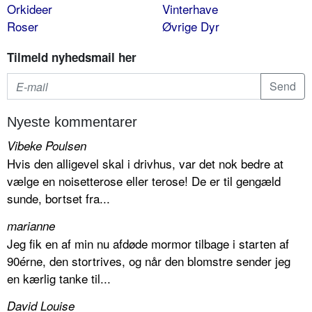
Orkideer
Vinterhave
Roser
Øvrige Dyr
Tilmeld nyhedsmail her
Nyeste kommentarer
Vibeke Poulsen
Hvis den alligevel skal i drivhus, var det nok bedre at
vælge en noisetterose eller terose! De er til gengæld
sunde, bortset fra...
marianne
Jeg fik en af min nu afdøde mormor tilbage i starten af
90érne, den stortrives, og når den blomstre sender jeg
en kærlig tanke til...
David Louise