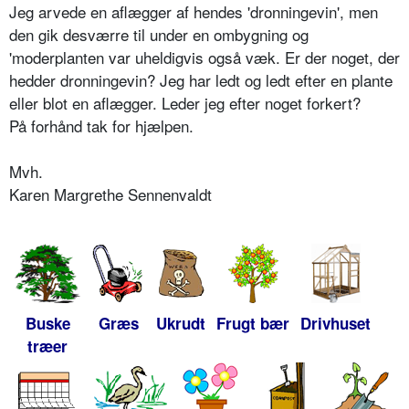
Jeg arvede en aflægger af hendes 'dronningevin', men
den gik desværre til under en ombygning og
'moderplanten var uheldigvis også væk. Er der noget, der
hedder dronningevin? Jeg har ledt og ledt efter en plante
eller blot en aflægger. Leder jeg efter noget forkert?
På forhånd tak for hjælpen.
Mvh.
Karen Margrethe Sennenvaldt
Buske
Græs
Ukrudt
Frugt bær
Drivhuset
træer