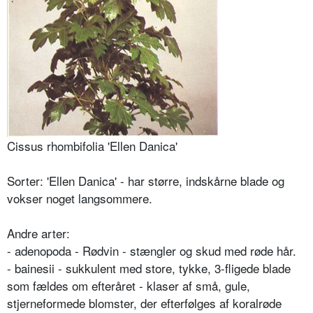
Cissus rhombifolia 'Ellen Danica'
Sorter: 'Ellen Danica' - har større, indskårne blade og
vokser noget langsommere.
Andre arter:
- adenopoda - Rødvin - stængler og skud med røde hår.
- bainesii - sukkulent med store, tykke, 3-fligede blade
som fældes om efteråret - klaser af små, gule,
stjerneformede blomster, der efterfølges af koralrøde