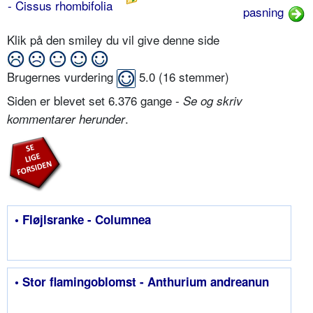
- Cissus rhombifolia
pasning
Klik på den smiley du vil give denne side
Brugernes vurdering
5.0
(
16
stemmer)
Siden er blevet set 6.376 gange -
Se og skriv
.
kommentarer herunder
• Fløjlsranke - Columnea
• Stor flamingoblomst - Anthurium andreanun