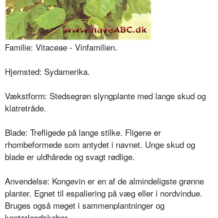
Familie: Vitaceae - Vinfamilien.
Hjemsted: Sydamerika.
Vækstform: Stedsegrøn slyngplante med lange skud og
klatretråde.
Blade: Trefligede på lange stilke. Fligene er
rhombeforme­de som antydet i navnet. Unge skud og
blade er uldhårede og svagt rødlige.
Anvendelse: Kongevin er en af de almindeligste grønne
plan­ter. Egnet til espaliering på væg eller i nordvindue.
Bruges også meget i sammenplantninger og
kontorlandskaber.