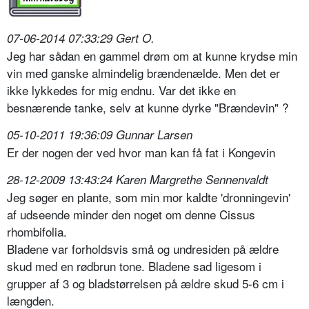
07-06-2014 07:33:29 Gert O.
Jeg har sådan en gammel drøm om at kunne krydse min
vin med ganske almindelig brændenælde. Men det er
ikke lykkedes for mig endnu. Var det ikke en
besnærende tanke, selv at kunne dyrke "Brændevin" ?
05-10-2011 19:36:09 Gunnar Larsen
Er der nogen der ved hvor man kan få fat i Kongevin
28-12-2009 13:43:24 Karen Margrethe Sennenvaldt
Jeg søger en plante, som min mor kaldte 'dronningevin'
af udseende minder den noget om denne Cissus
rhombifolia.
Bladene var forholdsvis små og undresiden på ældre
skud med en rødbrun tone. Bladene sad ligesom i
grupper af 3 og bladstørrelsen på ældre skud 5-6 cm i
længden.