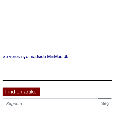
Se vores nye madside MinMad.dk
Find en artikel