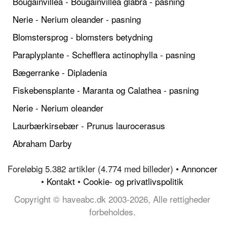
Bougainvillea - Bougainvillea glabra - pasning
Nerie - Nerium oleander - pasning
Blomstersprog - blomsters betydning
Paraplyplante - Schefflera actinophylla - pasning
Bægerranke - Dipladenia
Fiskebensplante - Maranta og Calathea - pasning
Nerie - Nerium oleander
Laurbærkirsebær - Prunus laurocerasus
Abraham Darby
Foreløbig 5.382 artikler (4.774 med billeder) •
Annoncer
•
Kontakt
•
Cookie- og privatlivspolitik
Copyright © haveabc.dk 2003-2026, Alle rettigheder
forbeholdes.