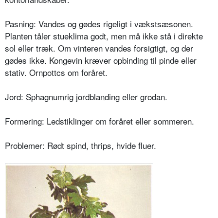
Pasning: Vandes og gødes rigeligt i vækstsæsonen.
Planten tåler stueklima godt, men må ikke stå i direkte
sol eller træk. Om vinteren vandes forsigtigt, og der
gødes ikke. Kongevin kræver opbinding til pinde eller
stativ. Ornpottcs om foråret.
Jord: Sphagnumrig jordblanding eller grodan.
Formering: Ledstiklinger om foråret eller sommeren.
Problemer: Rødt spind, thrips, hvide fluer.