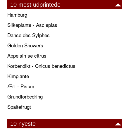
10 mest udprintede
Hamburg
Silkeplante - Asclepias
Danse des Sylphes
Golden Showers
Appelsin se citrus
Korbendikt - Cnicus benedictus
Kimplante
Ært - Pisum
Grundforbedring
Spaltefrugt
10 nyeste