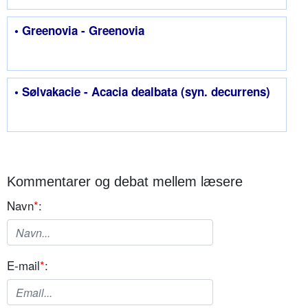
• Greenovia - Greenovia
• Sølvakacie - Acacia dealbata (syn. decurrens)
Kommentarer og debat mellem læsere
Navn
*
:
E-mail
*
: