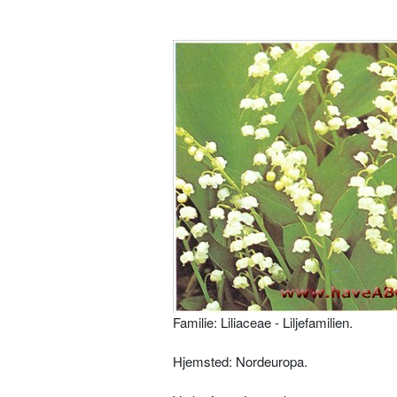
Familie: Liliaceae - Liljefamilien.
Hjemsted: Nordeuropa.