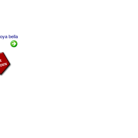
oya bella