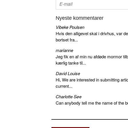
Nyeste kommentarer
Vibeke Poulsen
Hvis den alligevel skal i drivhus, var d
bortset fra...
marianne
Jeg fik en af min nu afdøde mormor tilb
kærlig tanke til...
David Louise
Hi, We are interested in submitting arti
current...
Charlotte Søe
Can anybody tell me the name of the bu