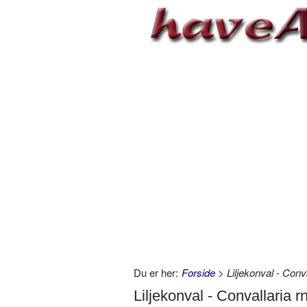
Du er her:
Forside
> Liljekonval - Conva
Liljekonval - Convallaria rn