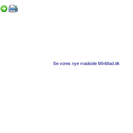
Se vores nye madside MinMad.dk