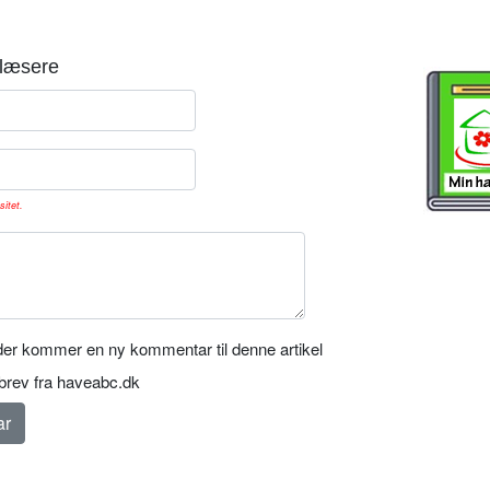
læsere
sitet.
er kommer en ny kommentar til denne artikel
rev fra haveabc.dk