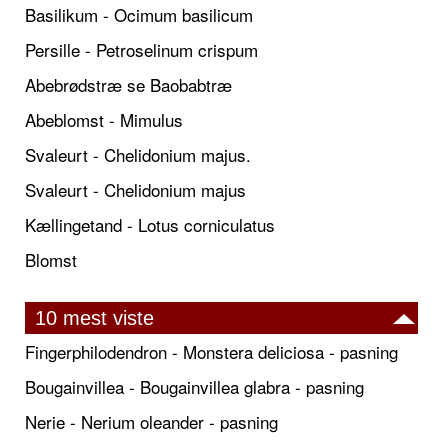
Basilikum - Ocimum basilicum
Persille - Petroselinum crispum
Abebrødstræ se Baobabtræ
Abeblomst - Mimulus
Svaleurt - Chelidonium majus.
Svaleurt - Chelidonium majus
Kællingetand - Lotus corniculatus
Blomst
10 mest viste
Fingerphilodendron - Monstera deliciosa - pasning
Bougainvillea - Bougainvillea glabra - pasning
Nerie - Nerium oleander - pasning