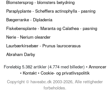
Blomstersprog - blomsters betydning
Paraplyplante - Schefflera actinophylla - pasning
Bægerranke - Dipladenia
Fiskebensplante - Maranta og Calathea - pasning
Nerie - Nerium oleander
Laurbærkirsebær - Prunus laurocerasus
Abraham Darby
Foreløbig 5.382 artikler (4.774 med billeder) •
Annoncer
•
Kontakt
•
Cookie- og privatlivspolitik
Copyright © haveabc.dk 2003-2026, Alle rettigheder
forbeholdes.