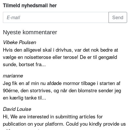
Tilmeld nyhedsmail her
Nyeste kommentarer
Vibeke Poulsen
Hvis den alligevel skal i drivhus, var det nok bedre at
vælge en noisetterose eller terose! De er til gengæld
sunde, bortset fra...
marianne
Jeg fik en af min nu afdøde mormor tilbage i starten af
90érne, den stortrives, og når den blomstre sender jeg
en kærlig tanke til...
David Louise
Hi, We are interested in submitting articles for
publication on your platform. Could you kindly provide us