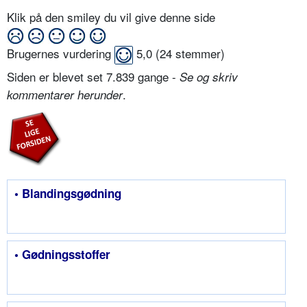
Klik på den smiley du vil give denne side
Brugernes vurdering
5,0
(
24
stemmer)
Siden er blevet set 7.839 gange -
Se og skriv
.
kommentarer herunder
• Blandings­gødning
• Gødningsstoffer