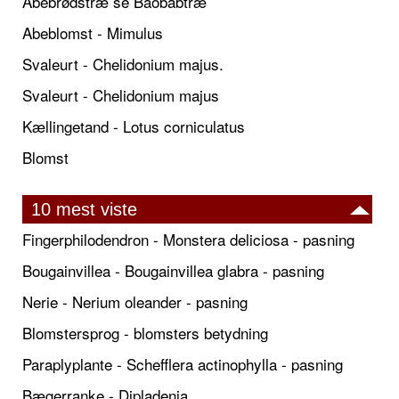
Abebrødstræ se Baobabtræ
Abeblomst - Mimulus
Svaleurt - Chelidonium majus.
Svaleurt - Chelidonium majus
Kællingetand - Lotus corniculatus
Blomst
10 mest viste
Fingerphilodendron - Monstera deliciosa - pasning
Bougainvillea - Bougainvillea glabra - pasning
Nerie - Nerium oleander - pasning
Blomstersprog - blomsters betydning
Paraplyplante - Schefflera actinophylla - pasning
Bægerranke - Dipladenia