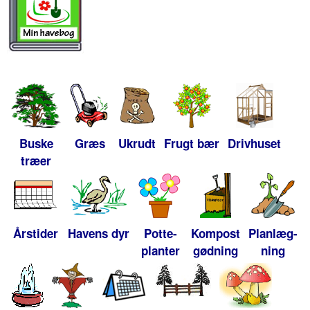
Buske
Græs
Ukrudt
Frugt bær
Drivhuset
træer
Årstider
Havens dyr
Potte-
Kompost
Planlæg-
planter
gødning
ning