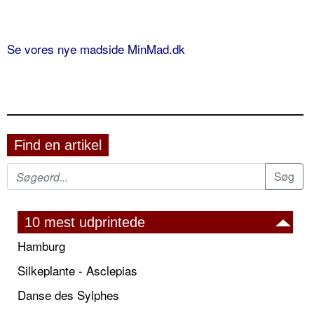
Se vores nye madside MinMad.dk
Find en artikel
10 mest udprintede
Hamburg
Silkeplante - Asclepias
Danse des Sylphes