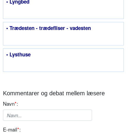
• Lyngbed
• Trædesten - trædefliser - vadesten
• Lysthuse
Kommentarer og debat mellem læsere
Navn
*
:
E-mail
*
: