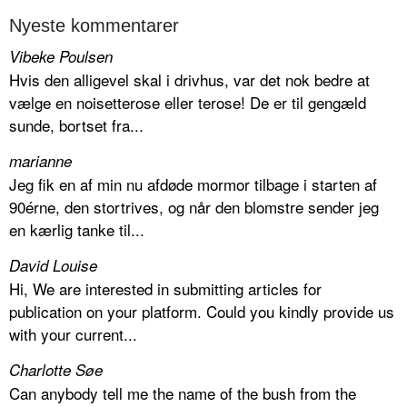
Nyeste kommentarer
Vibeke Poulsen
Hvis den alligevel skal i drivhus, var det nok bedre at
vælge en noisetterose eller terose! De er til gengæld
sunde, bortset fra...
marianne
Jeg fik en af min nu afdøde mormor tilbage i starten af
90érne, den stortrives, og når den blomstre sender jeg
en kærlig tanke til...
David Louise
Hi, We are interested in submitting articles for
publication on your platform. Could you kindly provide us
with your current...
Charlotte Søe
Can anybody tell me the name of the bush from the