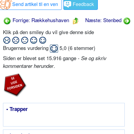
Send artikel til en ven
Feedback
Forrige: Rækkehushaven
Næste: Stenbed
Klik på den smiley du vil give denne side
Brugernes vurdering
5,0
(
6
stemmer)
Siden er blevet set 15.916 gange -
Se og skriv
.
kommentarer herunder
• Trapper