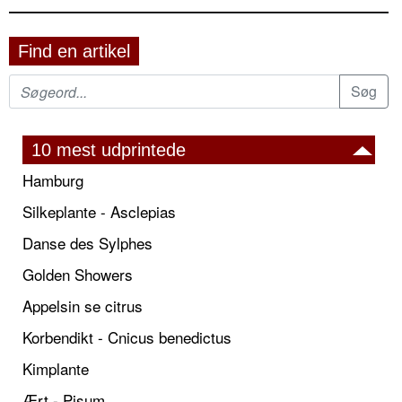
Find en artikel
10 mest udprintede
Hamburg
Silkeplante - Asclepias
Danse des Sylphes
Golden Showers
Appelsin se citrus
Korbendikt - Cnicus benedictus
Kimplante
Ært - Pisum