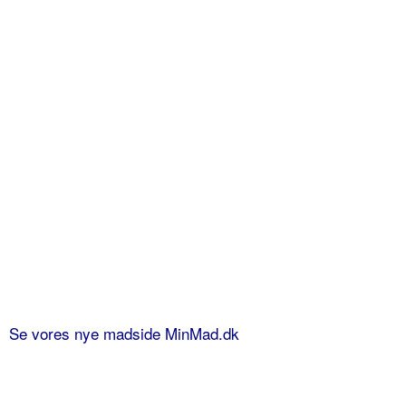
Se vores nye madside MinMad.dk