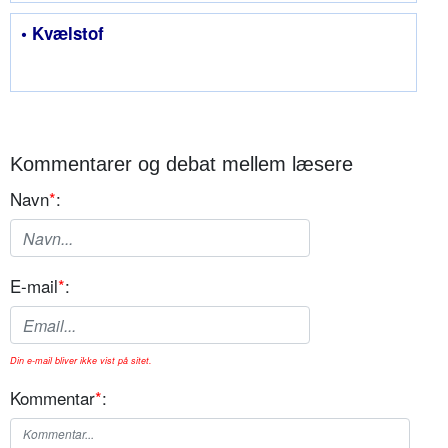
• Kvælstof
Kommentarer og debat mellem læsere
Navn
*
:
E-mail
*
:
Din e-mail bliver ikke vist på sitet.
Kommentar
*
: