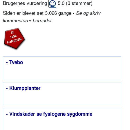
Brugernes vurdering
5,0
(
3
stemmer)
Siden er blevet set 3.026 gange -
Se og skriv
.
kommentarer herunder
• Tvebo
• Klumpplanter
• Vindskader se fysiogene sygdomme