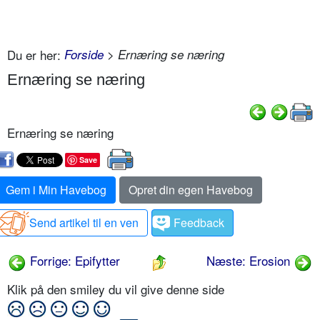
Du er her:
Forside
> Ernæring se næring
Ernæring se næring
Ernæring se næring
Save
Gem i Min Havebog
Opret din egen Havebog
Send artikel til en ven
Feedback
Forrige: Epifytter
Næste: Erosion
Klik på den smiley du vil give denne side