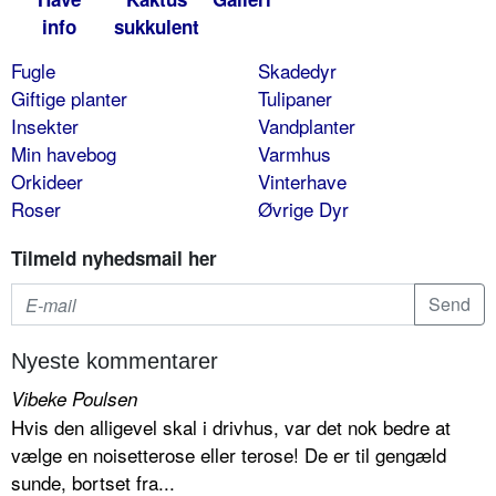
info
sukkulent
Fugle
Skadedyr
Giftige planter
Tulipaner
Insekter
Vandplanter
Min havebog
Varmhus
Orkideer
Vinterhave
Roser
Øvrige Dyr
Tilmeld nyhedsmail her
Nyeste kommentarer
Vibeke Poulsen
Hvis den alligevel skal i drivhus, var det nok bedre at
vælge en noisetterose eller terose! De er til gengæld
sunde, bortset fra...