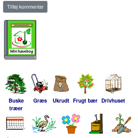
Buske
Græs
Ukrudt
Frugt bær
Drivhuset
træer