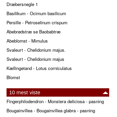
Dræbersnegle 1
Basilikum - Ocimum basilicum
Persille - Petroselinum crispum
Abebrødstræ se Baobabtræ
Abeblomst - Mimulus
Svaleurt - Chelidonium majus.
Svaleurt - Chelidonium majus
Kællingetand - Lotus corniculatus
Blomst
10 mest viste
Fingerphilodendron - Monstera deliciosa - pasning
Bougainvillea - Bougainvillea glabra - pasning