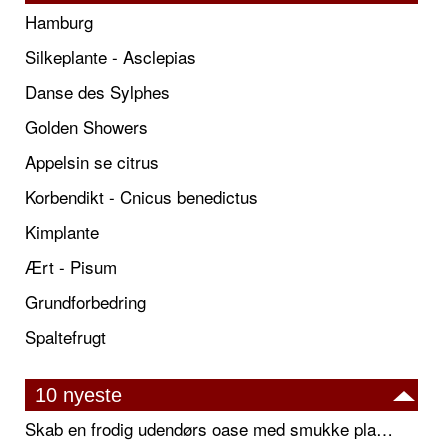
Hamburg
Silkeplante - Asclepias
Danse des Sylphes
Golden Showers
Appelsin se citrus
Korbendikt - Cnicus benedictus
Kimplante
Ært - Pisum
Grundforbedring
Spaltefrugt
10 nyeste
Skab en frodig udendørs oase med smukke plantekrukker og elegante espalier