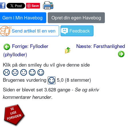
Save
Gem i Min Havebog
Opret din egen Havebog
Send artikel til en ven
Feedback
Forrige: Fyllodier
Næste: Førsthanlighed
(phyllodier)
Klik på den smiley du vil give denne side
Brugernes vurdering
5,0
(
8
stemmer)
Siden er blevet set 3.628 gange -
Se og skriv
.
kommentarer herunder