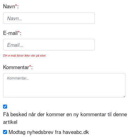
Navn
*
:
E-mail
*
:
Din e-mail bliver ikke vist på sitet.
Kommentar
*
:
Få besked når der kommer en ny kommentar til denne
artikel
Modtag nyhedsbrev fra haveabc.dk