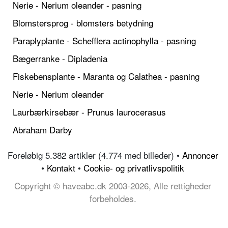
Nerie - Nerium oleander - pasning
Blomstersprog - blomsters betydning
Paraplyplante - Schefflera actinophylla - pasning
Bægerranke - Dipladenia
Fiskebensplante - Maranta og Calathea - pasning
Nerie - Nerium oleander
Laurbærkirsebær - Prunus laurocerasus
Abraham Darby
Foreløbig 5.382 artikler (4.774 med billeder) •
Annoncer
•
Kontakt
•
Cookie- og privatlivspolitik
Copyright © haveabc.dk 2003-2026, Alle rettigheder
forbeholdes.