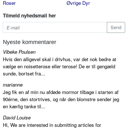
Roser
Øvrige Dyr
Tilmeld nyhedsmail her
Nyeste kommentarer
Vibeke Poulsen
Hvis den alligevel skal i drivhus, var det nok bedre at
vælge en noisetterose eller terose! De er til gengæld
sunde, bortset fra...
marianne
Jeg fik en af min nu afdøde mormor tilbage i starten af
90érne, den stortrives, og når den blomstre sender jeg
en kærlig tanke til...
David Louise
Hi, We are interested in submitting articles for