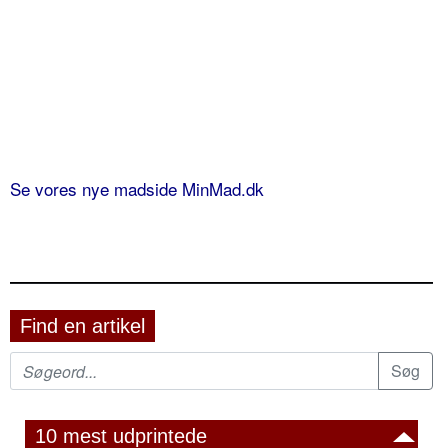
Se vores nye madside MinMad.dk
Find en artikel
10 mest udprintede