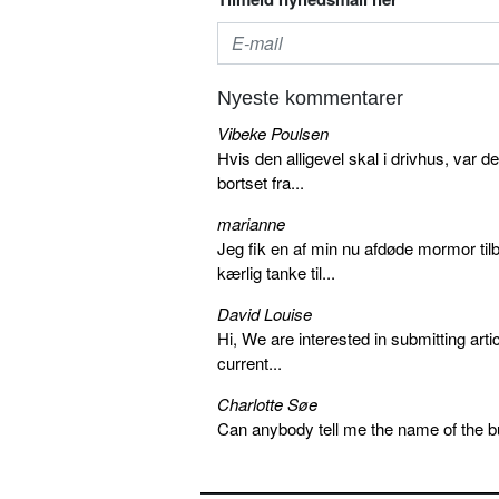
Nyeste kommentarer
Vibeke Poulsen
Hvis den alligevel skal i drivhus, var d
bortset fra...
marianne
Jeg fik en af min nu afdøde mormor tilb
kærlig tanke til...
David Louise
Hi, We are interested in submitting arti
current...
Charlotte Søe
Can anybody tell me the name of the bu