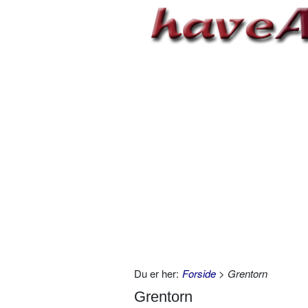
Du er her:
Forside
> Grentorn
Grentorn