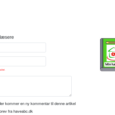
læsere
sitet.
er kommer en ny kommentar til denne artikel
rev fra haveabc.dk