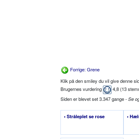
Forrige: Grene
Klik på den smiley du vil give denne s
Brugernes vurdering
4,8
(
13
stem
Siden er blevet set 3.347 gange -
Se o
• Stråleplet se rose
• Hæl