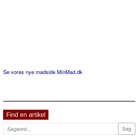
Se vores nye madside MinMad.dk
Find en artikel