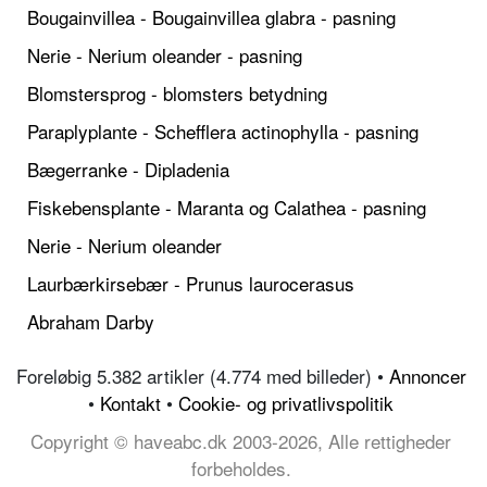
Bougainvillea - Bougainvillea glabra - pasning
Nerie - Nerium oleander - pasning
Blomstersprog - blomsters betydning
Paraplyplante - Schefflera actinophylla - pasning
Bægerranke - Dipladenia
Fiskebensplante - Maranta og Calathea - pasning
Nerie - Nerium oleander
Laurbærkirsebær - Prunus laurocerasus
Abraham Darby
Foreløbig 5.382 artikler (4.774 med billeder) •
Annoncer
•
Kontakt
•
Cookie- og privatlivspolitik
Copyright © haveabc.dk 2003-2026, Alle rettigheder
forbeholdes.