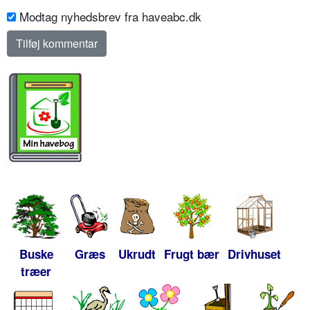
Modtag nyhedsbrev fra haveabc.dk
Buske
Græs
Ukrudt
Frugt bær
Drivhuset
træer