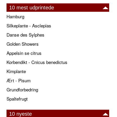
10 mest udprintede
Hamburg
Silkeplante - Asclepias
Danse des Sylphes
Golden Showers
Appelsin se citrus
Korbendikt - Cnicus benedictus
Kimplante
Ært - Pisum
Grundforbedring
Spaltefrugt
10 nyeste