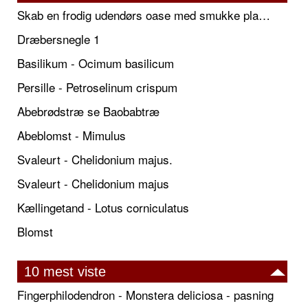
Skab en frodig udendørs oase med smukke plantekrukker og elegante espalier
Dræbersnegle 1
Basilikum - Ocimum basilicum
Persille - Petroselinum crispum
Abebrødstræ se Baobabtræ
Abeblomst - Mimulus
Svaleurt - Chelidonium majus.
Svaleurt - Chelidonium majus
Kællingetand - Lotus corniculatus
Blomst
10 mest viste
Fingerphilodendron - Monstera deliciosa - pasning