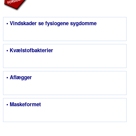
• Vindskader se fysiogene sygdomme
• Kvælstofbakterier
• Aflægger
• Maskeformet