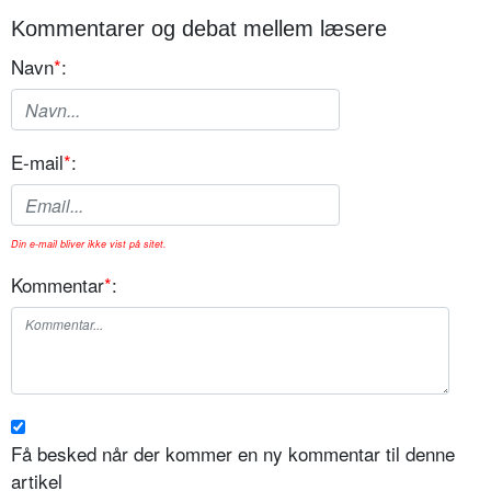
Kommentarer og debat mellem læsere
Navn
*
:
E-mail
*
:
Din e-mail bliver ikke vist på sitet.
Kommentar
*
:
Få besked når der kommer en ny kommentar til denne
artikel