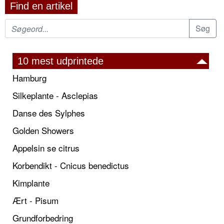
Find en artikel
10 mest udprintede
Hamburg
Silkeplante - Asclepias
Danse des Sylphes
Golden Showers
Appelsin se citrus
Korbendikt - Cnicus benedictus
Kimplante
Ært - Pisum
Grundforbedring