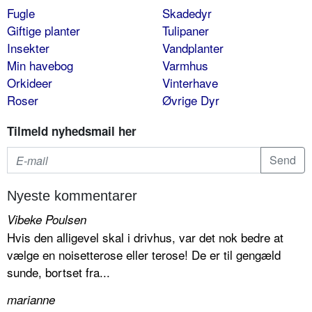
Fugle
Skadedyr
Giftige planter
Tulipaner
Insekter
Vandplanter
Min havebog
Varmhus
Orkideer
Vinterhave
Roser
Øvrige Dyr
Tilmeld nyhedsmail her
Nyeste kommentarer
Vibeke Poulsen
Hvis den alligevel skal i drivhus, var det nok bedre at
vælge en noisetterose eller terose! De er til gengæld
sunde, bortset fra...
marianne