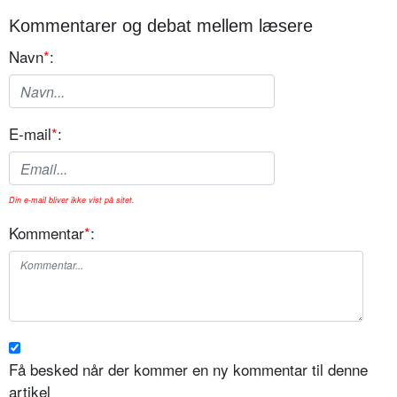
Kommentarer og debat mellem læsere
Navn
*
:
E-mail
*
:
Din e-mail bliver ikke vist på sitet.
Kommentar
*
:
Få besked når der kommer en ny kommentar til denne
artikel