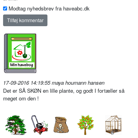
Modtag nyhedsbrev fra haveabc.dk
17-09-2016 14:19:55 maya houmann hansen
Det er SÅ SKØN en lille plante, og godt I fortæller så
meget om den !