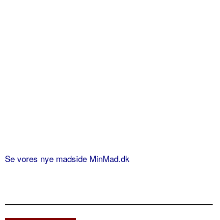
Se vores nye madside MinMad.dk