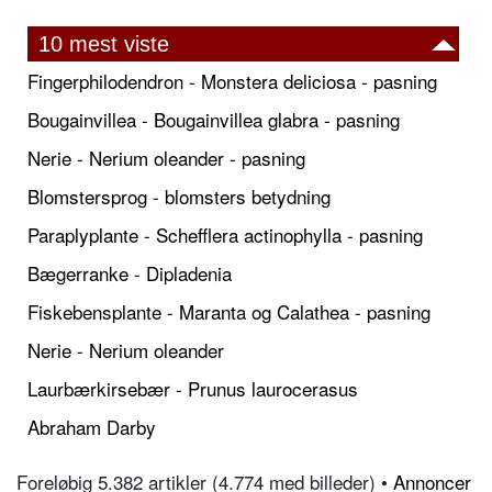
10 mest viste
Fingerphilodendron - Monstera deliciosa - pasning
Bougainvillea - Bougainvillea glabra - pasning
Nerie - Nerium oleander - pasning
Blomstersprog - blomsters betydning
Paraplyplante - Schefflera actinophylla - pasning
Bægerranke - Dipladenia
Fiskebensplante - Maranta og Calathea - pasning
Nerie - Nerium oleander
Laurbærkirsebær - Prunus laurocerasus
Abraham Darby
Foreløbig 5.382 artikler (4.774 med billeder) •
Annoncer