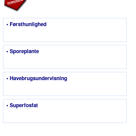
• Førsthunlighed
• Sporeplante
• Havebrugsundervisning
• Superfosfat