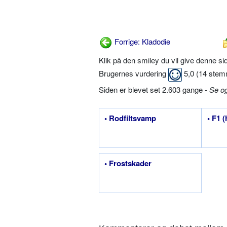
Forrige: Kladodie
Klik på den smiley du vil give denne s
Brugernes vurdering
5,0
(
14
stem
Siden er blevet set 2.603 gange -
Se o
• Rodfiltsvamp
• F1 
• Frostskader