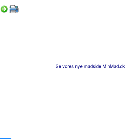
Se vores nye madside MinMad.dk