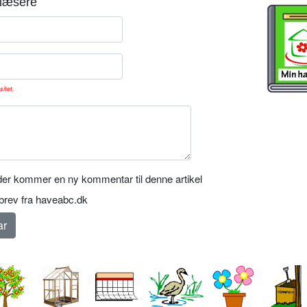
læsere
sitet.
er kommer en ny kommentar til denne artikel
rev fra haveabc.dk