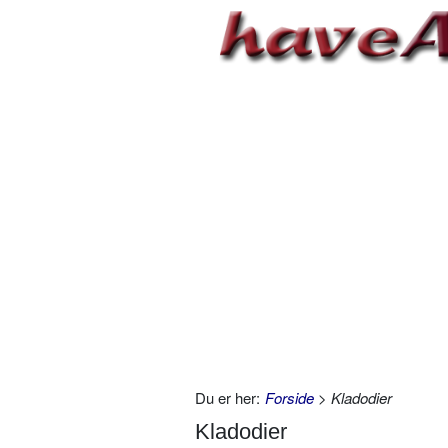
Du er her:
Forside
> Kladodier
Kladodier