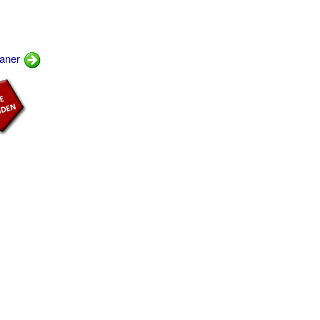
ganer