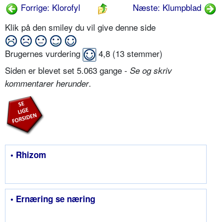
Forrige: Klorofyl
Næste: Klumpblad
Klik på den smiley du vil give denne side
Brugernes vurdering
4,8
(
13
stemmer)
Siden er blevet set 5.063 gange -
Se og skriv
.
kommentarer herunder
• Rhizom
• Ernæring se næring