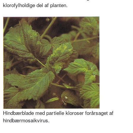
klorofylholdige del af planten.
Hindbærblade med partielle kloroser forårsaget af
hindbærmosaikvirus.