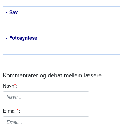
• Sav
• Fotosyntese
Kommentarer og debat mellem læsere
Navn
*
:
E-mail
*
: