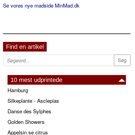
Se vores nye madside MinMad.dk
Find en artikel
10 mest udprintede
Hamburg
Silkeplante - Asclepias
Danse des Sylphes
Golden Showers
Appelsin se citrus