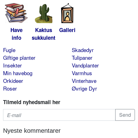
Have
Kaktus
Galleri
info
sukkulent
Fugle
Skadedyr
Giftige planter
Tulipaner
Insekter
Vandplanter
Min havebog
Varmhus
Orkideer
Vinterhave
Roser
Øvrige Dyr
Tilmeld nyhedsmail her
Nyeste kommentarer