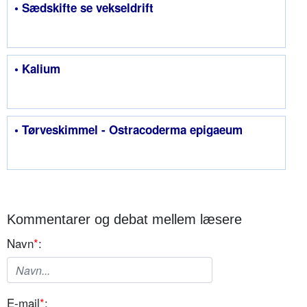
• Sædskifte se vekseldrift
• Kalium
• Tørveskimmel - Ostracoderma epigaeum
Kommentarer og debat mellem læsere
Navn
*
:
E-mail
*
: