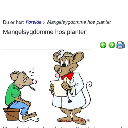
Du er her:
Forside
> Mangel­sygdomme hos planter
Mangel­sygdomme hos planter