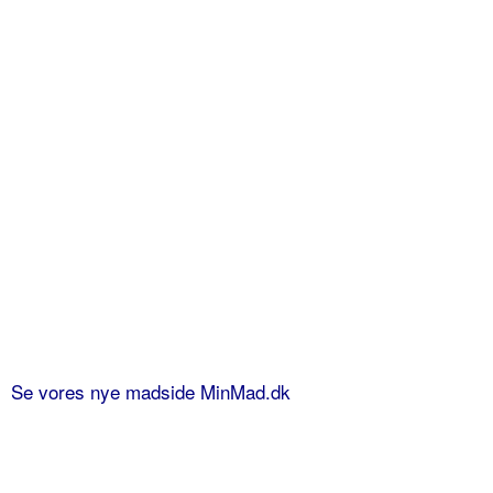
Se vores nye madside MinMad.dk