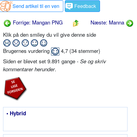
Send artikel til en ven
Feedback
Forrige: Mangan PNG
Næste: Manna
Klik på den smiley du vil give denne side
Brugernes vurdering
4,7
(
34
stemmer)
Siden er blevet set 9.891 gange -
Se og skriv
.
kommentarer herunder
• Hybrid