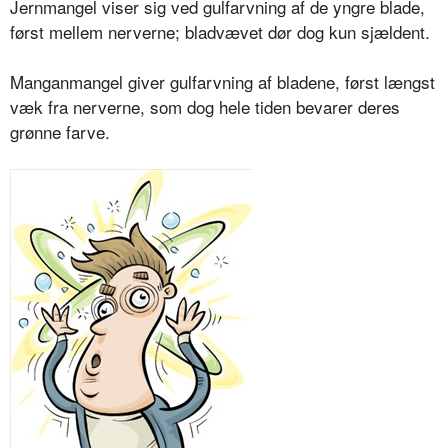
Jernmangel viser sig ved gulfarvning af de yngre blade,
først mellem nerverne; bladvævet dør dog kun sjældent.
Manganmangel giver gulfarvning af bladene, først længst
væk fra nerverne, som dog hele tiden bevarer deres
grøn­ne farve.