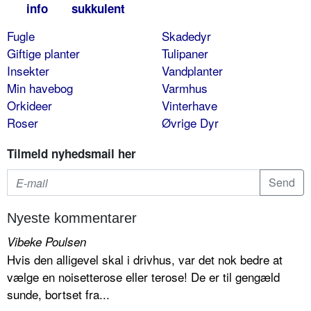
info
sukkulent
Fugle
Skadedyr
Giftige planter
Tulipaner
Insekter
Vandplanter
Min havebog
Varmhus
Orkideer
Vinterhave
Roser
Øvrige Dyr
Tilmeld nyhedsmail her
Nyeste kommentarer
Vibeke Poulsen
Hvis den alligevel skal i drivhus, var det nok bedre at
vælge en noisetterose eller terose! De er til gengæld
sunde, bortset fra...