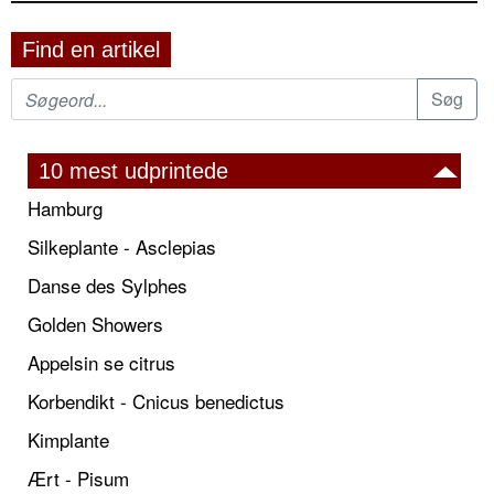
Find en artikel
10 mest udprintede
Hamburg
Silkeplante - Asclepias
Danse des Sylphes
Golden Showers
Appelsin se citrus
Korbendikt - Cnicus benedictus
Kimplante
Ært - Pisum