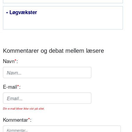
• Løgvækster
Kommentarer og debat mellem læsere
Navn
*
:
E-mail
*
:
Din e-mail bliver ikke vist på sitet.
Kommentar
*
: