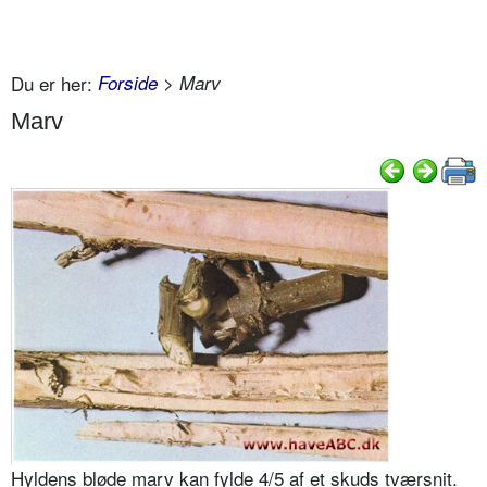
Du er her:
Forside
> Marv
Marv
Hyldens bløde marv kan fylde 4/5 af et skuds tværsnit.