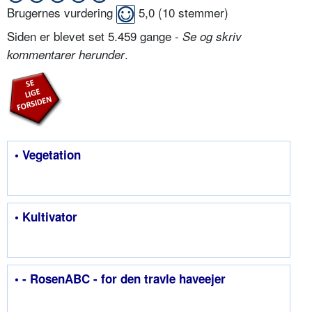
Brugernes vurdering
5,0
(
10
stemmer)
Siden er blevet set 5.459 gange -
Se og skriv
.
kommentarer herunder
• Vegetation
• Kultivator
• - RosenABC - for den travle haveejer