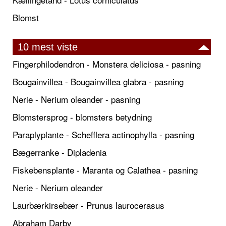
Blomst
10 mest viste
Fingerphilodendron - Monstera deliciosa - pasning
Bougainvillea - Bougainvillea glabra - pasning
Nerie - Nerium oleander - pasning
Blomstersprog - blomsters betydning
Paraplyplante - Schefflera actinophylla - pasning
Bægerranke - Dipladenia
Fiskebensplante - Maranta og Calathea - pasning
Nerie - Nerium oleander
Laurbærkirsebær - Prunus laurocerasus
Abraham Darby