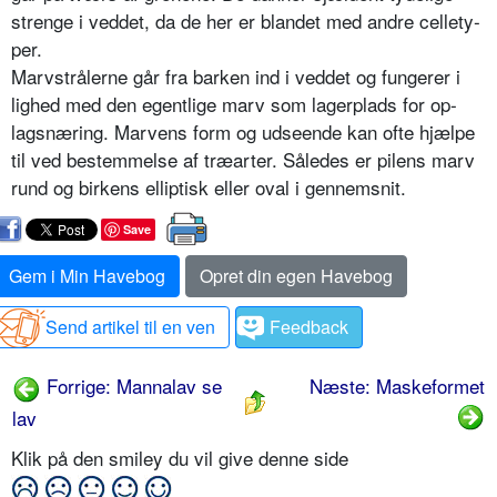
strenge i veddet, da de her er blandet med andre cellety­
per.
Marvstrålerne går fra barken ind i veddet og fungerer i
lighed med den egentlige marv som lagerplads for op­
lagsnæring. Marvens form og udseende kan ofte hjælpe
til ved bestemmelse af træarter. Således er pilens marv
rund og birkens elliptisk eller oval i gennem­snit.
Save
Gem i Min Havebog
Opret din egen Havebog
Send artikel til en ven
Feedback
Forrige: Mannalav se
Næste: Maskeformet
lav
Klik på den smiley du vil give denne side