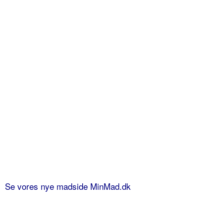
Se vores nye madside MinMad.dk