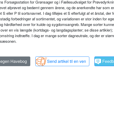
ns Forsøgsstation for Grønsager og i Fællesudvalget for Prøvedyrkni
levet afprøvet og bedømt gennem årene, og de anerkendte har som en
 S eller P til sortsnavnet. I dag tilføjes et S efterfulgt af et årstal, der f
 stadig forbedringer af sortimentet, og variationen er stor in­den for e
 og hårdførhed over for kulde og sygdomsangreb. Mange sorter kunne 
 over en vis længde (kortdags- og langdagsplan­ter; se disse artikler);
lomstring indtræffe. I dag er mange sorter dag­neutrale, og der er størr
stsæsonen.
n egen Havebog
Send artikel til en ven
Feedb