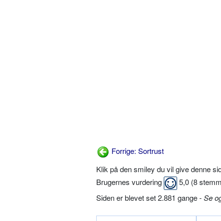
Forrige: Sortrust
Klik på den smiley du vil give denne s
Brugernes vurdering
5,0
(
8
stemm
Siden er blevet set 2.881 gange -
Se o