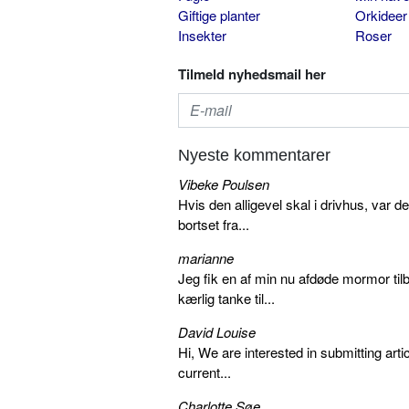
Giftige planter
Orkideer
Insekter
Roser
Tilmeld nyhedsmail her
Nyeste kommentarer
Vibeke Poulsen
Hvis den alligevel skal i drivhus, var d
bortset fra...
marianne
Jeg fik en af min nu afdøde mormor tilb
kærlig tanke til...
David Louise
Hi, We are interested in submitting arti
current...
Charlotte Søe