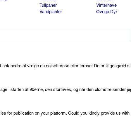
Tulipaner
Vinterhave
Vandplanter
Øvrige Dyr
et nok bedre at vælge en noisetterose eller terose! De er til gengæld s
age i starten af 90érne, den stortrives, og når den blomstre sender je
cles for publication on your platform. Could you kindly provide us with