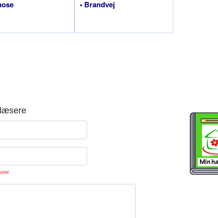
mose
• Brandvej
læsere
sitet.