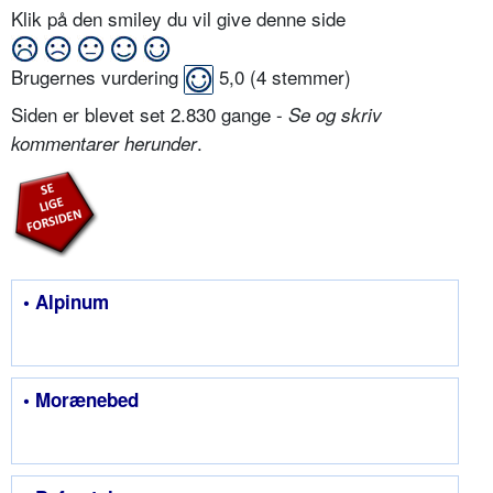
Klik på den smiley du vil give denne side
Brugernes vurdering
5,0
(
4
stemmer)
Siden er blevet set 2.830 gange -
Se og skriv
.
kommentarer herunder
• Alpinum
• Morænebed