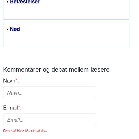
• Befæstelser
• Nød
Kommentarer og debat mellem læsere
Navn
*
:
E-mail
*
:
Din e-mail bliver ikke vist på sitet.