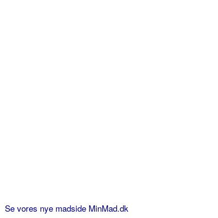
Se vores nye madside MinMad.dk