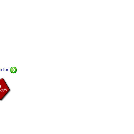
idler