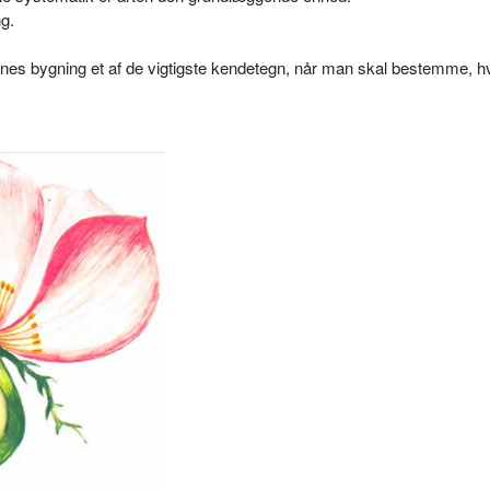
ng.
nes bygning et af de vigtigste kendetegn, når man skal bestemme, hv