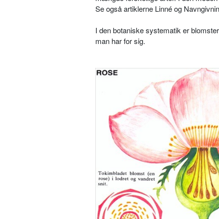
Se også artiklerne Linné og Navngiv­ni
I den botaniske systematik er blomster
man har for sig.