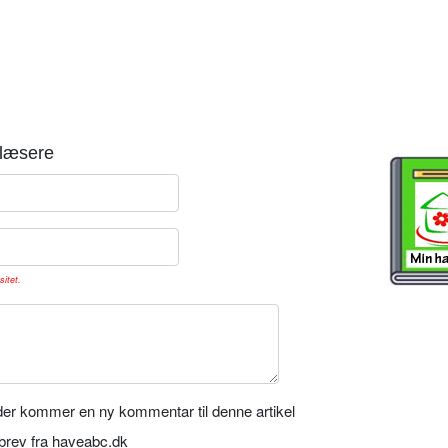
læsere
sitet.
er kommer en ny kommentar til denne artikel
rev fra haveabc.dk