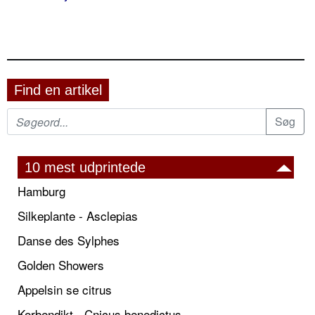
Find en artikel
10 mest udprintede
Hamburg
Silkeplante - Asclepias
Danse des Sylphes
Golden Showers
Appelsin se citrus
Korbendikt - Cnicus benedictus