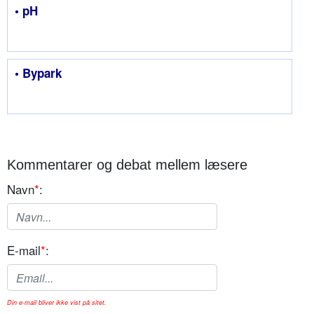
• pH
• Bypark
Kommentarer og debat mellem læsere
Navn
*
:
E-mail
*
:
Din e-mail bliver ikke vist på sitet.