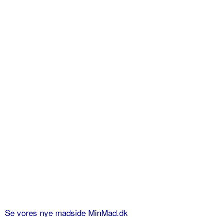
Se vores nye madside MinMad.dk