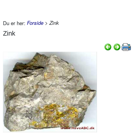
Du er her:
Forside
> Zink
Zink