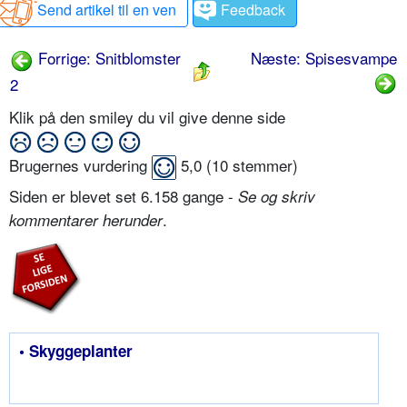
Send artikel til en ven
Feedback
Forrige: Snitblomster
Næste: Spisesvampe
2
Klik på den smiley du vil give denne side
Brugernes vurdering
5,0
(
10
stemmer)
Siden er blevet set 6.158 gange -
Se og skriv
.
kommentarer herunder
• Skyggeplanter