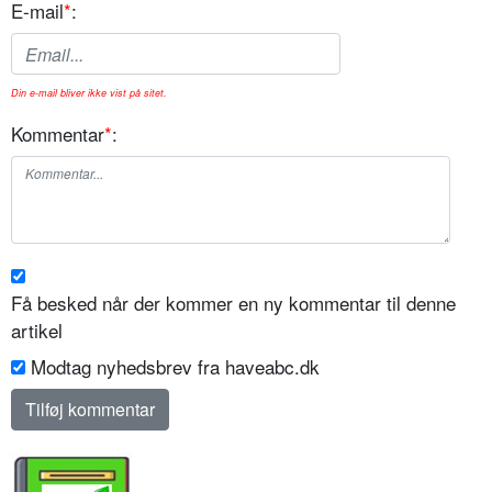
E-mail
*
:
Din e-mail bliver ikke vist på sitet.
Kommentar
*
:
Få besked når der kommer en ny kommentar til denne
artikel
Modtag nyhedsbrev fra haveabc.dk