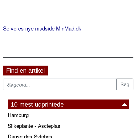
Se vores nye madside MinMad.dk
Find en artikel
10 mest udprintede
Hamburg
Silkeplante - Asclepias
Danse des Sylphes