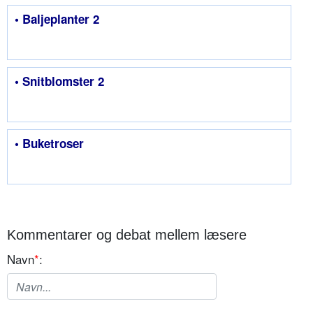
• Baljeplanter 2
• Snitblomster 2
• Buketroser
Kommentarer og debat mellem læsere
Navn
*
: