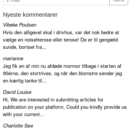
Nyeste kommentarer
Vibeke Poulsen
Hvis den alligevel skal i drivhus, var det nok bedre at
vælge en noisetterose eller terose! De er til gengæld
sunde, bortset fra...
marianne
Jeg fik en af min nu afdøde mormor tilbage i starten af
90érne, den stortrives, og når den blomstre sender jeg
en kærlig tanke til...
David Louise
Hi, We are interested in submitting articles for
publication on your platform. Could you kindly provide us
with your current...
Charlotte Søe