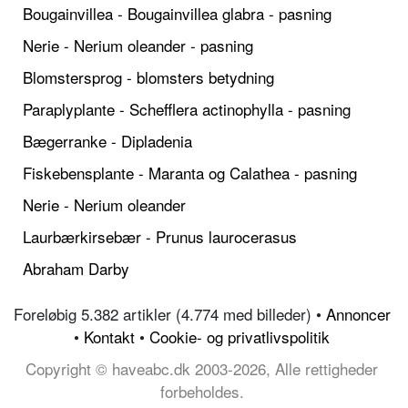
Bougainvillea - Bougainvillea glabra - pasning
Nerie - Nerium oleander - pasning
Blomstersprog - blomsters betydning
Paraplyplante - Schefflera actinophylla - pasning
Bægerranke - Dipladenia
Fiskebensplante - Maranta og Calathea - pasning
Nerie - Nerium oleander
Laurbærkirsebær - Prunus laurocerasus
Abraham Darby
Foreløbig 5.382 artikler (4.774 med billeder) •
Annoncer
•
Kontakt
•
Cookie- og privatlivspolitik
Copyright © haveabc.dk 2003-2026, Alle rettigheder
forbeholdes.