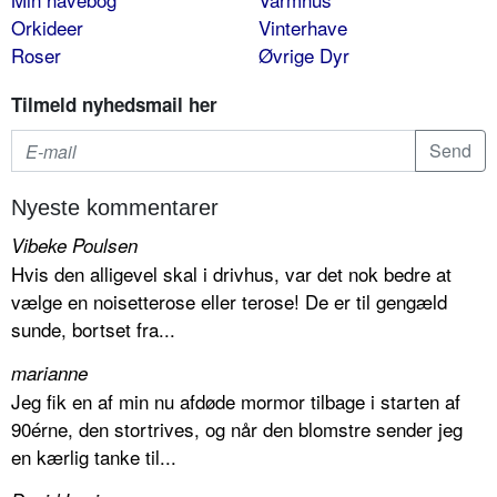
Orkideer
Vinterhave
Roser
Øvrige Dyr
Tilmeld nyhedsmail her
Nyeste kommentarer
Vibeke Poulsen
Hvis den alligevel skal i drivhus, var det nok bedre at
vælge en noisetterose eller terose! De er til gengæld
sunde, bortset fra...
marianne
Jeg fik en af min nu afdøde mormor tilbage i starten af
90érne, den stortrives, og når den blomstre sender jeg
en kærlig tanke til...