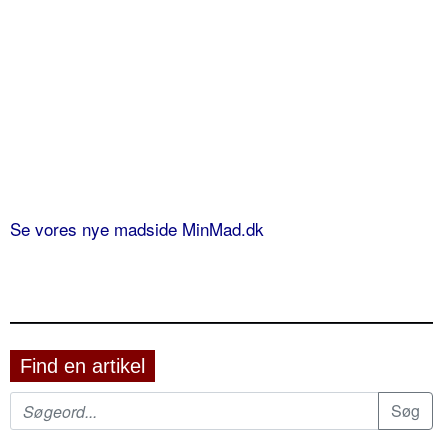
Se vores nye madside MinMad.dk
Find en artikel