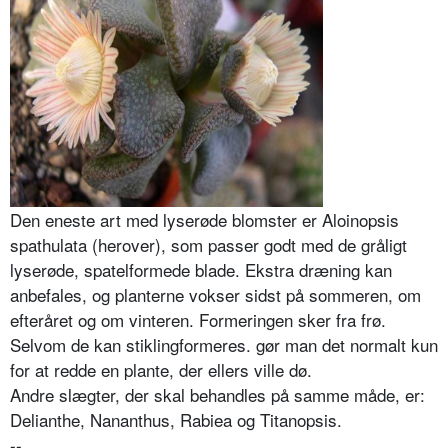
Den eneste art med lyserøde blomster er Aloinopsis
spathulata (herover), som passer godt med de gråligt
lyserøde, spatelformede blade. Ekstra dræning kan
anbefales, og planterne vokser sidst på sommeren, om
efteråret og om vinteren. Formeringen sker fra frø.
Selvom de kan stiklingformeres. gør man det normalt kun
for at redde en plante, der ellers ville dø.
Andre slægter, der skal behandles på samme måde, er:
Delianthe, Nananthus, Rabiea og Titanopsis.
--