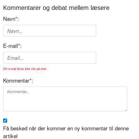
Kommentarer og debat mellem læsere
Navn
*
:
E-mail
*
:
Din e-mail bliver ikke vist på sitet.
Kommentar
*
:
Få besked når der kommer en ny kommentar til denne
artikel