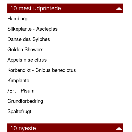
10 mest udprintede
Hamburg
Silkeplante - Asclepias
Danse des Sylphes
Golden Showers
Appelsin se citrus
Korbendikt - Cnicus benedictus
Kimplante
Ært - Pisum
Grundforbedring
Spaltefrugt
10 nyeste