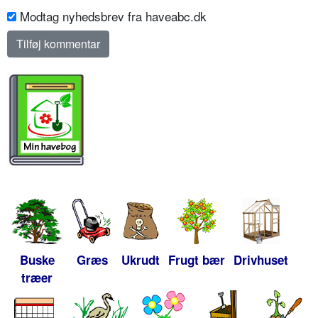
Modtag nyhedsbrev fra haveabc.dk
Buske
Græs
Ukrudt
Frugt bær
Drivhuset
træer