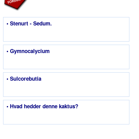
• Stenurt - Sedum.
• Gymnocalycium
• Sulcorebutia
• Hvad hedder denne kaktus?