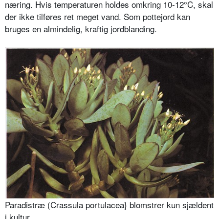
næring. Hvis tempera­turen holdes omkring 10-12°C, skal
der ikke tilføres ret meget vand. Som pottejord kan
bruges en almindelig, kraftig jordblanding.
Paradistræ (Crassula portulacea} blomstrer kun sjældent
i kultur.