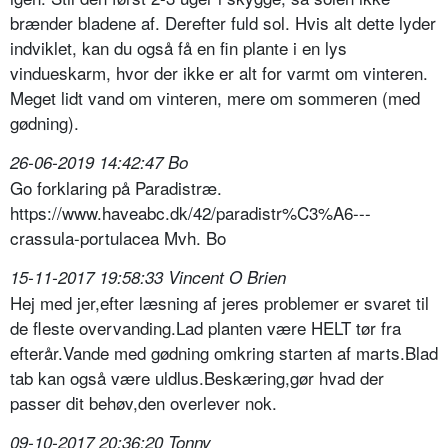
brænder bladene af. Derefter fuld sol. Hvis alt dette lyder
indviklet, kan du også få en fin plante i en lys
vindueskarm, hvor der ikke er alt for varmt om vinteren.
Meget lidt vand om vinteren, mere om sommeren (med
gødning).
26-06-2019 14:42:47 Bo
Go forklaring på Paradistræ.
https://www.haveabc.dk/42/paradistr%C3%A6---
crassula-portulacea Mvh. Bo
15-11-2017 19:58:33 Vincent O Brien
Hej med jer,efter læsning af jeres problemer er svaret til
de fleste overvanding.Lad planten være HELT tør fra
efterår.Vande med gødning omkring starten af marts.Blad
tab kan også være uldlus.Beskæring,gør hvad der
passer dit behøv,den overlever nok.
09-10-2017 20:36:20 Tonny