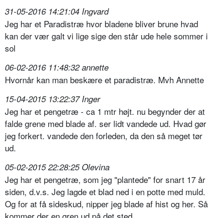
31-05-2016 14:21:04 Ingvard
Jeg har et Paradistræ hvor bladene bliver brune hvad
kan der vær galt vi lige sige den står ude hele sommer i
sol
06-02-2016 11:48:32 annette
Hvornår kan man beskære et paradistræ. Mvh Annette
15-04-2015 13:22:37 Inger
Jeg har et pengetræ - ca 1 mtr højt. nu begynder der at
falde grene med blade af. ser lidt vandede ud. Hvad gør
jeg forkert. vandede den forleden, da den så meget tør
ud.
05-02-2015 22:28:25 Olevina
Jeg har et pengetræ, som jeg "plantede" for snart 17 år
siden, d.v.s. Jeg lagde et blad ned i en potte med muld.
Og for at få sideskud, nipper jeg blade af hist og her. Så
kommer der en gren ud på det sted.