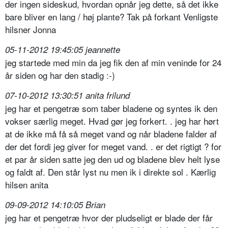
der ingen sideskud, hvordan opnår jeg dette, så det ikke
bare bliver en lang / høj plante? Tak på forkant Venligste
hilsner Jonna
05-11-2012 19:45:05 jeannette
jeg startede med min da jeg fik den af min veninde for 24
år siden og har den stadig :-)
07-10-2012 13:30:51 anita frilund
jeg har et pengetræ som taber bladene og syntes ik den
vokser særlig meget. Hvad gør jeg forkert. . jeg har hørt
at de ikke må få så meget vand og når bladene falder af
der det fordi jeg giver for meget vand. . er det rigtigt ? for
et par år siden satte jeg den ud og bladene blev helt lyse
og faldt af. Den står lyst nu men ik i direkte sol . Kærlig
hilsen anita
09-09-2012 14:10:05 Brian
jeg har et pengetræ hvor der pludseligt er blade der får