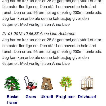
Jeg har en kaktus der er 28 år gammel,den står i et stort
blomster flor lige nu. Den står i en havestue hele året
rundt. Den er ca. 95 cm høj og omkring 200m i omkreds.
Jeg kan kun anbefale denne kaktus,jeg giver den
6stjerner. Med venlig hilsen Anne Lise
21-01-2012 10:56:33 Anne Lise Andersen
Jeg har en kaktus der er 28 år gammel,den står i et stort
blomster flor lige nu. Den står i en havestue hele året
rundt. Den er ca. 95 cm høj og omkring 200m i omkreds.
Jeg kan kun anbefale denne kaktus,jeg giver den
6stjerner. Med venlig hilsen Anne Lise
Buske
Græs
Ukrudt
Frugt bær
Drivhuset
træer