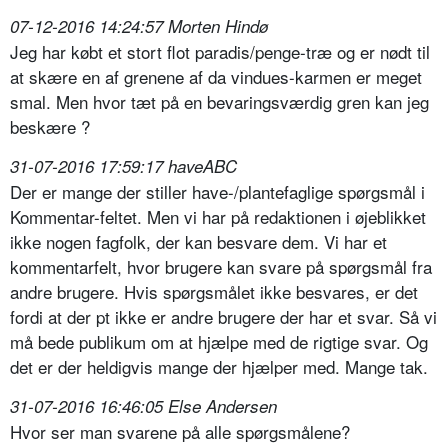
07-12-2016 14:24:57 Morten Hindø
Jeg har købt et stort flot paradis/penge-træ og er nødt til
at skære en af grenene af da vindues-karmen er meget
smal. Men hvor tæt på en bevaringsværdig gren kan jeg
beskære ?
31-07-2016 17:59:17 haveABC
Der er mange der stiller have-/plantefaglige spørgsmål i
Kommentar-feltet. Men vi har på redaktionen i øjeblikket
ikke nogen fagfolk, der kan besvare dem. Vi har et
kommentarfelt, hvor brugere kan svare på spørgsmål fra
andre brugere. Hvis spørgsmålet ikke besvares, er det
fordi at der pt ikke er andre brugere der har et svar. Så vi
må bede publikum om at hjælpe med de rigtige svar. Og
det er der heldigvis mange der hjælper med. Mange tak.
31-07-2016 16:46:05 Else Andersen
Hvor ser man svarene på alle spørgsmålene?