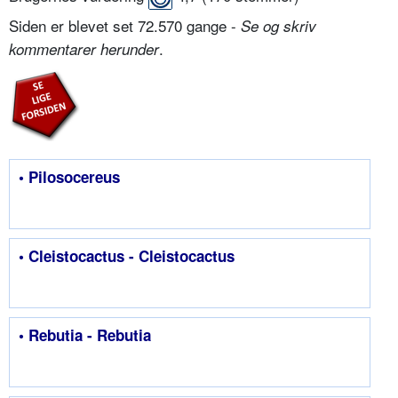
Siden er blevet set 72.570 gange -
Se og skriv
.
kommentarer herunder
• Pilosocereus
• Cleistocactus - Cleistocactus
• Rebutia - Rebutia