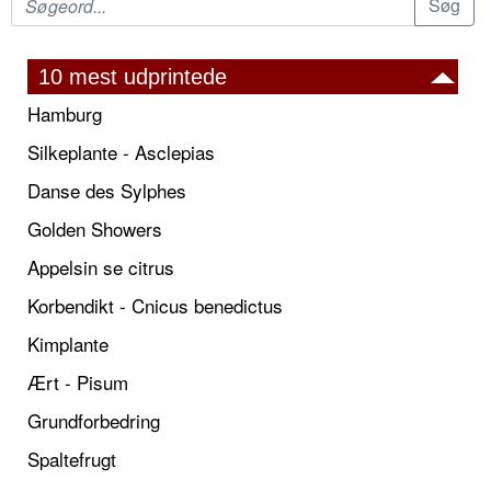
10 mest udprintede
Hamburg
Silkeplante - Asclepias
Danse des Sylphes
Golden Showers
Appelsin se citrus
Korbendikt - Cnicus benedictus
Kimplante
Ært - Pisum
Grundforbedring
Spaltefrugt