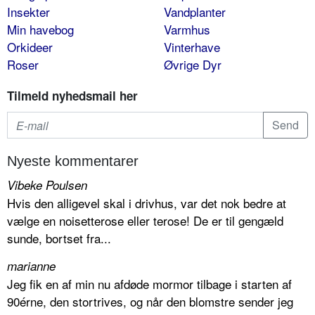
Insekter
Vandplanter
Min havebog
Varmhus
Orkideer
Vinterhave
Roser
Øvrige Dyr
Tilmeld nyhedsmail her
Nyeste kommentarer
Vibeke Poulsen
Hvis den alligevel skal i drivhus, var det nok bedre at
vælge en noisetterose eller terose! De er til gengæld
sunde, bortset fra...
marianne
Jeg fik en af min nu afdøde mormor tilbage i starten af
90érne, den stortrives, og når den blomstre sender jeg