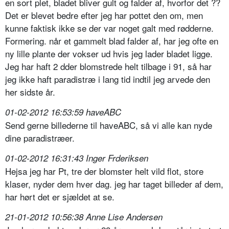
en sort plet, bladet bliver gult og falder af, hvorfor det ??
Det er blevet bedre efter jeg har pottet den om, men
kunne faktisk ikke se der var noget galt med rødderne.
Formering. når et gammelt blad falder af, har jeg ofte en
ny lille plante der vokser ud hvis jeg lader bladet ligge.
Jeg har haft 2 dder blomstrede helt tilbage i 91, så har
jeg ikke haft paradistræ i lang tid indtil jeg arvede den
her sidste år.
01-02-2012 16:53:59 haveABC
Send gerne billederne til haveABC, så vi alle kan nyde
dine paradistræer.
01-02-2012 16:31:43 Inger Frderiksen
Hejsa jeg har Pt, tre der blomster helt vild flot, store
klaser, nyder dem hver dag. jeg har taget billeder af dem,
har hørt det er sjældet at se.
21-01-2012 10:56:38 Anne Lise Andersen