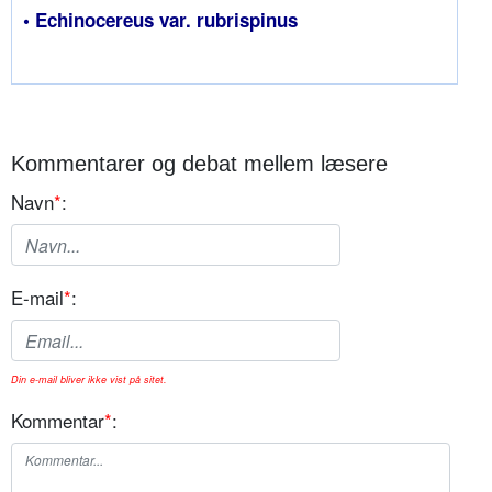
• Echinocereus var. rubrispinus
Kommentarer og debat mellem læsere
Navn
*
:
E-mail
*
:
Din e-mail bliver ikke vist på sitet.
Kommentar
*
: