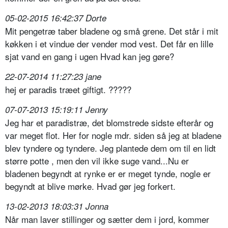
05-02-2015 16:42:37 Dorte
Mit pengetræ taber bladene og små grene. Det står i mit
køkken i et vindue der vender mod vest. Det får en lille
sjat vand en gang i ugen Hvad kan jeg gøre?
22-07-2014 11:27:23 jane
hej er paradis træet giftigt. ?????
07-07-2013 15:19:11 Jenny
Jeg har et paradistræ, det blomstrede sidste efterår og
var meget flot. Her for nogle mdr. siden så jeg at bladene
blev tyndere og tyndere. Jeg plantede dem om til en lidt
større potte , men den vil ikke suge vand...Nu er
bladenen begyndt at rynke er er meget tynde, nogle er
begyndt at blive mørke. Hvad gør jeg forkert.
13-02-2013 18:03:31 Jonna
Når man laver stillinger og sætter dem i jord, kommer