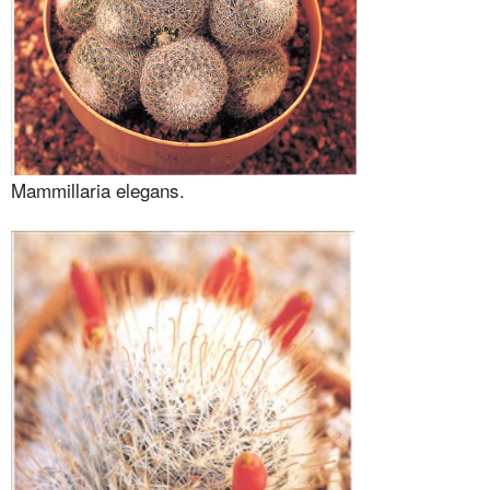
Mammillaria elegans.