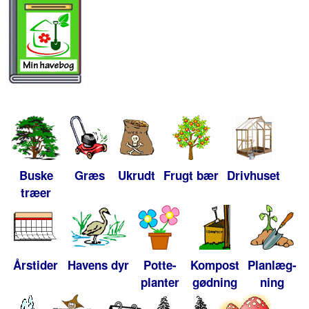
Buske
Græs
Ukrudt
Frugt bær
Drivhuset
træer
Årstider
Havens dyr
Potte-
Kompost
Planlæg-
planter
gødning
ning