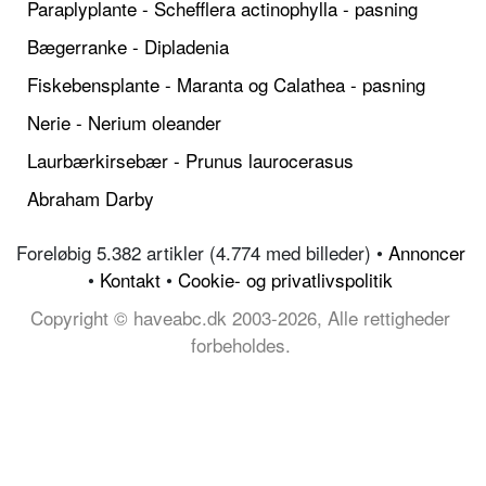
Paraplyplante - Schefflera actinophylla - pasning
Bægerranke - Dipladenia
Fiskebensplante - Maranta og Calathea - pasning
Nerie - Nerium oleander
Laurbærkirsebær - Prunus laurocerasus
Abraham Darby
Foreløbig 5.382 artikler (4.774 med billeder) •
Annoncer
•
Kontakt
•
Cookie- og privatlivspolitik
Copyright © haveabc.dk 2003-2026, Alle rettigheder
forbeholdes.