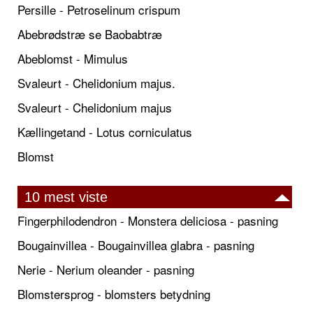
Persille - Petroselinum crispum
Abebrødstræ se Baobabtræ
Abeblomst - Mimulus
Svaleurt - Chelidonium majus.
Svaleurt - Chelidonium majus
Kællingetand - Lotus corniculatus
Blomst
10 mest viste
Fingerphilodendron - Monstera deliciosa - pasning
Bougainvillea - Bougainvillea glabra - pasning
Nerie - Nerium oleander - pasning
Blomstersprog - blomsters betydning