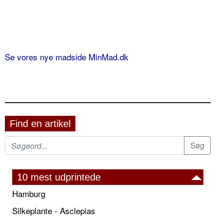
Se vores nye madside MinMad.dk
Find en artikel
10 mest udprintede
Hamburg
Silkeplante - Asclepias