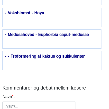
• Voksblomst - Hoya
• Medusahoved - Euphorbia caput-medusae
• - Frøformering af kaktus og sukkulenter
Kommentarer og debat mellem læsere
Navn
*
: