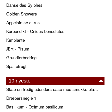
Danse des Sylphes
Golden Showers
Appelsin se citrus
Korbendikt - Cnicus benedictus
Kimplante
Ært - Pisum
Grundforbedring
Spaltefrugt
10 nyeste
Skab en frodig udendørs oase med smukke plantekrukker og elegante espalier
Dræbersnegle 1
Basilikum - Ocimum basilicum