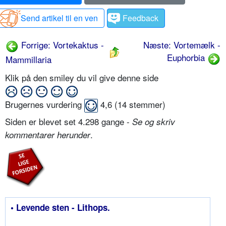
Send artikel til en ven
Feedback
Forrige: Vortekaktus -
Næste: Vortemælk -
Euphorbia
Mammillaria
Klik på den smiley du vil give denne side
Brugernes vurdering
4,6
(
14
stemmer)
Siden er blevet set 4.298 gange -
Se og skriv
.
kommentarer herunder
• Levende sten - Lithops.