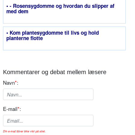
• - Rosensygdomme og hvordan du slipper af
med dem
• Kom plantesygdomme til livs og hold
planterne flotte
Kommentarer og debat mellem læsere
Navn
*
:
E-mail
*
:
Din e-mail bliver ikke vist på sitet.