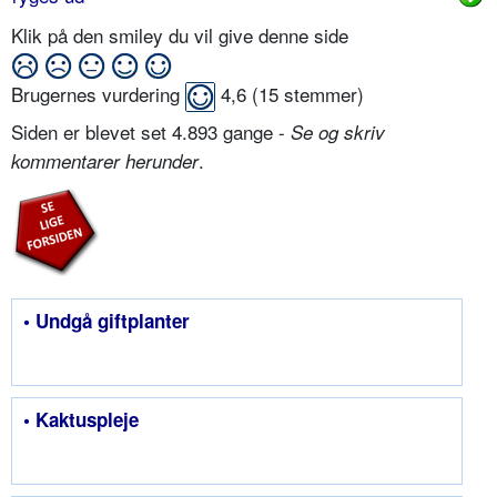
Klik på den smiley du vil give denne side
Brugernes vurdering
4,6
(
15
stemmer)
Siden er blevet set 4.893 gange -
Se og skriv
.
kommentarer herunder
• Undgå giftplanter
• Kaktuspleje