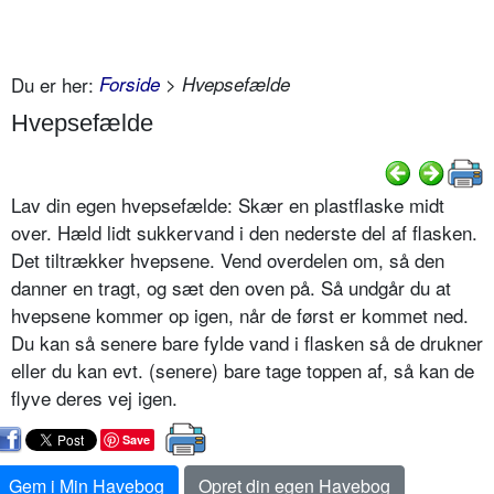
Du er her:
Forside
> Hvepsefælde
Hvepsefælde
Lav din egen hvepsefælde: Skær en plastflaske midt
over. Hæld lidt sukkervand i den nederste del af flasken.
Det tiltrækker hvepsene. Vend overdelen om, så den
danner en tragt, og sæt den oven på. Så undgår du at
hvepsene kommer op igen, når de først er kommet ned.
Du kan så senere bare fylde vand i flasken så de drukner
eller du kan evt. (senere) bare tage toppen af, så kan de
flyve deres vej igen.
Save
Gem i Min Havebog
Opret din egen Havebog