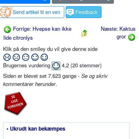
Send artikel til en ven
Feedback
Forrige: Hvepse kan ikke
Næste: Kaktus
gror
lide citronlys
Klik på den smiley du vil give denne side
Brugernes vurdering
4,2
(
20
stemmer)
Siden er blevet set 7.623 gange -
Se og skriv
.
kommentarer herunder
• Ukrudt kan bekæmpes