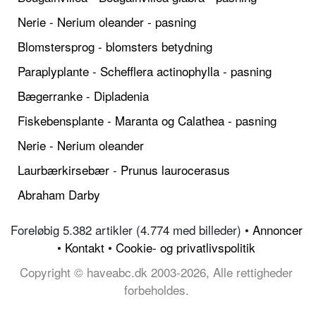
Nerie - Nerium oleander - pasning
Blomstersprog - blomsters betydning
Paraplyplante - Schefflera actinophylla - pasning
Bægerranke - Dipladenia
Fiskebensplante - Maranta og Calathea - pasning
Nerie - Nerium oleander
Laurbærkirsebær - Prunus laurocerasus
Abraham Darby
Foreløbig 5.382 artikler (4.774 med billeder) •
Annoncer
•
Kontakt
•
Cookie- og privatlivspolitik
Copyright © haveabc.dk 2003-2026, Alle rettigheder
forbeholdes.