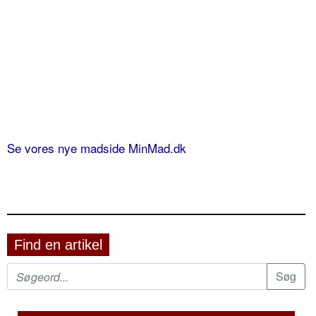
Se vores nye madside MinMad.dk
Find en artikel