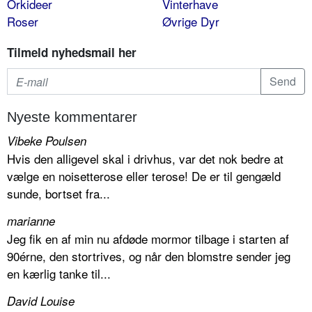
Orkideer
Vinterhave
Roser
Øvrige Dyr
Tilmeld nyhedsmail her
Nyeste kommentarer
Vibeke Poulsen
Hvis den alligevel skal i drivhus, var det nok bedre at
vælge en noisetterose eller terose! De er til gengæld
sunde, bortset fra...
marianne
Jeg fik en af min nu afdøde mormor tilbage i starten af
90érne, den stortrives, og når den blomstre sender jeg
en kærlig tanke til...
David Louise