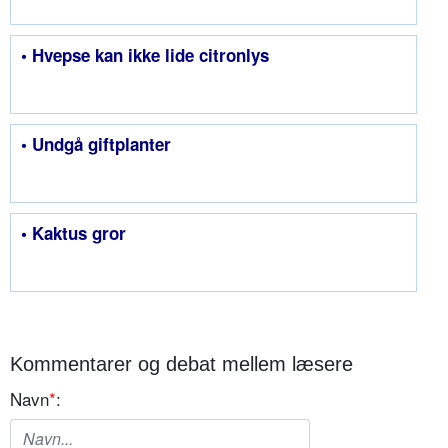
• Hvepse kan ikke lide citronlys
• Undgå giftplanter
• Kaktus gror
Kommentarer og debat mellem læsere
Navn
*
: