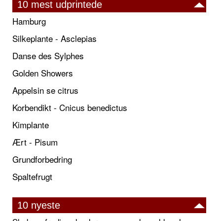
10 mest udprintede
Hamburg
Silkeplante - Asclepias
Danse des Sylphes
Golden Showers
Appelsin se citrus
Korbendikt - Cnicus benedictus
Kimplante
Ært - Pisum
Grundforbedring
Spaltefrugt
10 nyeste