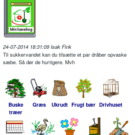
24-07-2014 18:31:09 Isak Fink
Til sukkervandet kan du tilsætte et par dråber opvaske
sæbe. Så dør de hurtigere. Mvh
Buske
Græs
Ukrudt
Frugt bær
Drivhuset
træer