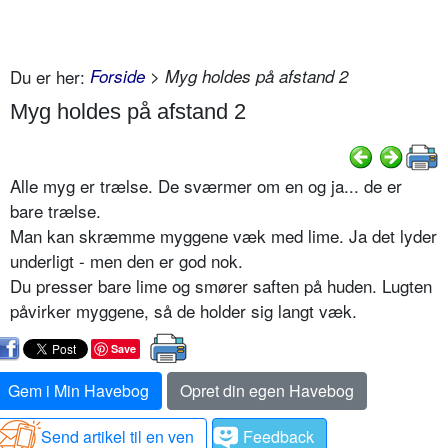
Du er her:
Forside
> Myg holdes på afstand 2
Myg holdes på afstand 2
Alle myg er trælse. De sværmer om en og ja... de er
bare trælse.
Man kan skræmme myggene væk med lime. Ja det lyder
underligt - men den er god nok.
Du presser bare lime og smører saften på huden. Lugten
påvirker myggene, så de holder sig langt væk.
Save
Gem i Min Havebog
Opret din egen Havebog
Send artikel til en ven
Feedback