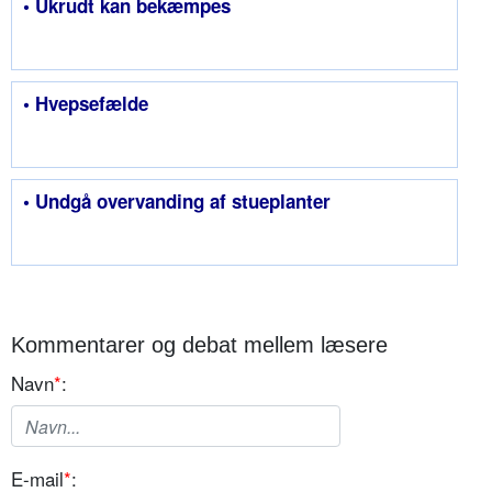
• Ukrudt kan bekæmpes
• Hvepsefælde
• Undgå overvanding af stueplanter
Kommentarer og debat mellem læsere
Navn
*
:
E-mail
*
: