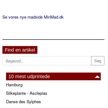
Se vores nye madside MinMad.dk
Find en artikel
10 mest udprintede
Hamburg
Silkeplante - Asclepias
Danse des Sylphes