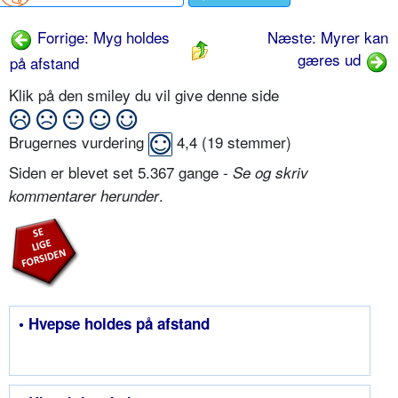
Forrige: Myg holdes
Næste: Myrer kan
gæres ud
på afstand
Klik på den smiley du vil give denne side
Brugernes vurdering
4,4
(
19
stemmer)
Siden er blevet set 5.367 gange -
Se og skriv
.
kommentarer herunder
• Hvepse holdes på afstand