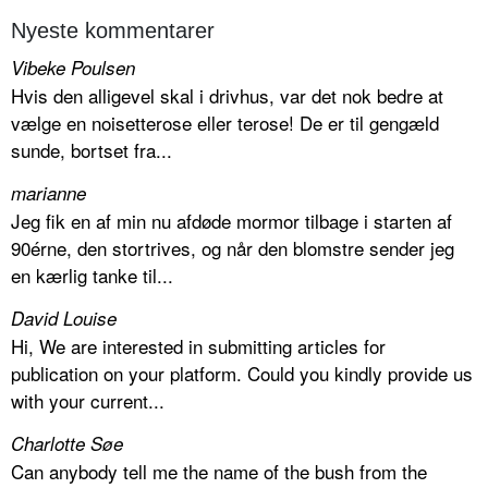
Nyeste kommentarer
Vibeke Poulsen
Hvis den alligevel skal i drivhus, var det nok bedre at
vælge en noisetterose eller terose! De er til gengæld
sunde, bortset fra...
marianne
Jeg fik en af min nu afdøde mormor tilbage i starten af
90érne, den stortrives, og når den blomstre sender jeg
en kærlig tanke til...
David Louise
Hi, We are interested in submitting articles for
publication on your platform. Could you kindly provide us
with your current...
Charlotte Søe
Can anybody tell me the name of the bush from the