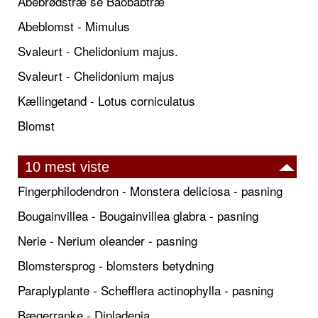
Abebrødstræ se Baobabtræ
Abeblomst - Mimulus
Svaleurt - Chelidonium majus.
Svaleurt - Chelidonium majus
Kællingetand - Lotus corniculatus
Blomst
10 mest viste
Fingerphilodendron - Monstera deliciosa - pasning
Bougainvillea - Bougainvillea glabra - pasning
Nerie - Nerium oleander - pasning
Blomstersprog - blomsters betydning
Paraplyplante - Schefflera actinophylla - pasning
Bægerranke - Dipladenia