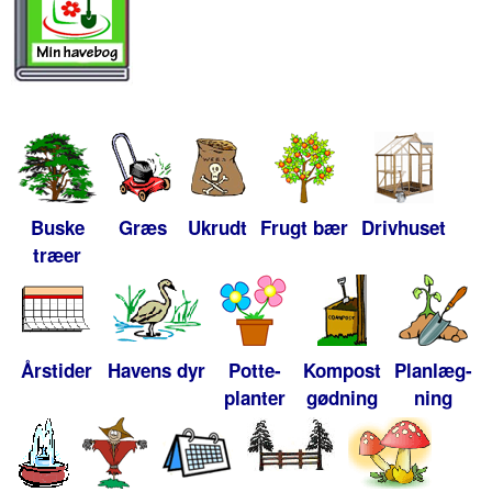
Buske
Græs
Ukrudt
Frugt bær
Drivhuset
træer
Årstider
Havens dyr
Potte-
Kompost
Planlæg-
planter
gødning
ning