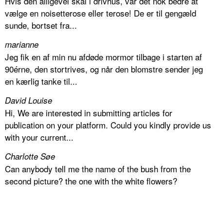
Hvis den alligevel skal i drivhus, var det nok bedre at
vælge en noisetterose eller terose! De er til gengæld
sunde, bortset fra...
marianne
Jeg fik en af min nu afdøde mormor tilbage i starten af
90érne, den stortrives, og når den blomstre sender jeg
en kærlig tanke til...
David Louise
Hi, We are interested in submitting articles for
publication on your platform. Could you kindly provide us
with your current...
Charlotte Søe
Can anybody tell me the name of the bush from the
second picture? the one with the white flowers?