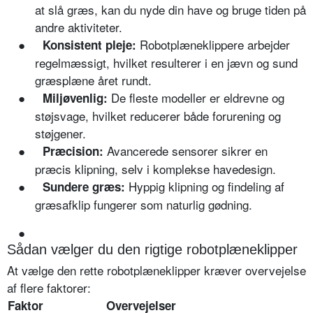
at slå græs, kan du nyde din have og bruge tiden på
andre aktiviteter.
●
Robotplæneklippere arbejder
Konsistent pleje:
regelmæssigt, hvilket resulterer i en jævn og sund
græsplæne året rundt.
●
De fleste modeller er eldrevne og
Miljøvenlig:
støjsvage, hvilket reducerer både forurening og
støjgener.
●
Avancerede sensorer sikrer en
Præcision:
præcis klipning, selv i komplekse havedesign.
●
Hyppig klipning og findeling af
Sundere græs:
græsafklip fungerer som naturlig gødning.
●
Sådan vælger du den rigtige robotplæneklipper
At vælge den rette robotplæneklipper kræver overvejelse
af flere faktorer:
Faktor
Overvejelser