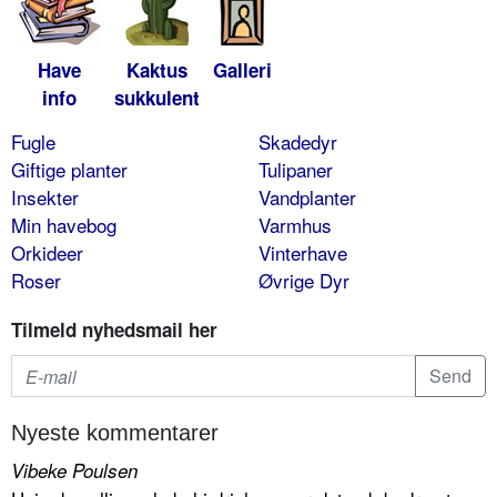
Have
Kaktus
Galleri
info
sukkulent
Fugle
Skadedyr
Giftige planter
Tulipaner
Insekter
Vandplanter
Min havebog
Varmhus
Orkideer
Vinterhave
Roser
Øvrige Dyr
Tilmeld nyhedsmail her
Nyeste kommentarer
Vibeke Poulsen