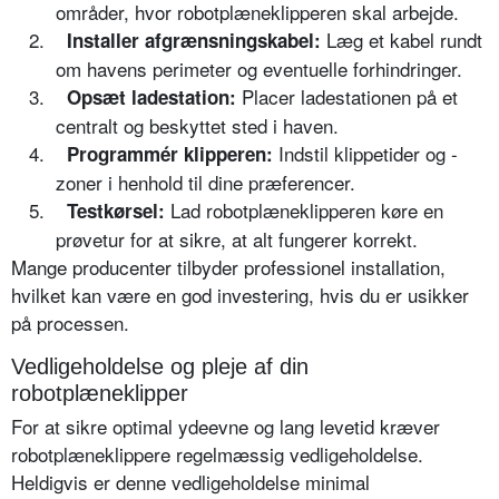
områder, hvor robotplæneklipperen skal arbejde.
2.
Læg et kabel rundt
Installer afgrænsningskabel:
om havens perimeter og eventuelle forhindringer.
3.
Placer ladestationen på et
Opsæt ladestation:
centralt og beskyttet sted i haven.
4.
Indstil klippetider og -
Programmér klipperen:
zoner i henhold til dine præferencer.
5.
Lad robotplæneklipperen køre en
Testkørsel:
prøvetur for at sikre, at alt fungerer korrekt.
Mange producenter tilbyder professionel installation,
hvilket kan være en god investering, hvis du er usikker
på processen.
Vedligeholdelse og pleje af din
robotplæneklipper
For at sikre optimal ydeevne og lang levetid kræver
robotplæneklippere regelmæssig vedligeholdelse.
Heldigvis er denne vedligeholdelse minimal