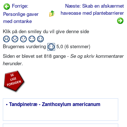
Forrige:
Næste: Skab en afskærmet
haveoase med plantebarrierer
Personlige gaver
med omtanke
Klik på den smiley du vil give denne side
Brugernes vurdering
5,0
(
6
stemmer)
Siden er blevet set 818 gange -
Se og skriv kommentarer
.
herunder
• Tandpinetræ - Zanthoxylum americanum