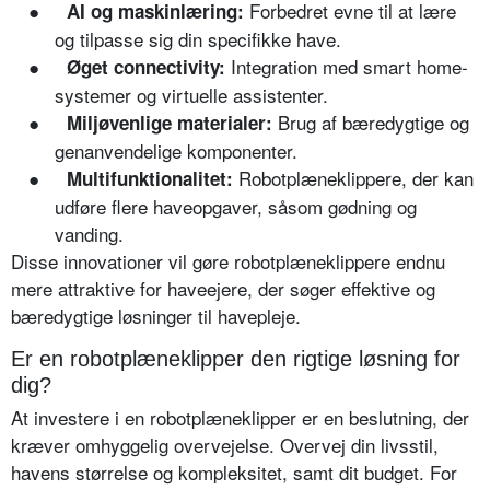
●
Forbedret evne til at lære
AI og maskinlæring:
og tilpasse sig din specifikke have.
●
Integration med smart home-
Øget connectivity:
systemer og virtuelle assistenter.
●
Brug af bæredygtige og
Miljøvenlige materialer:
genanvendelige komponenter.
●
Robotplæneklippere, der kan
Multifunktionalitet:
udføre flere haveopgaver, såsom gødning og
vanding.
Disse innovationer vil gøre robotplæneklippere endnu
mere attraktive for haveejere, der søger effektive og
bæredygtige løsninger til havepleje.
Er en robotplæneklipper den rigtige løsning for
dig?
At investere i en robotplæneklipper er en beslutning, der
kræver omhyggelig overvejelse. Overvej din livsstil,
havens størrelse og kompleksitet, samt dit budget. For