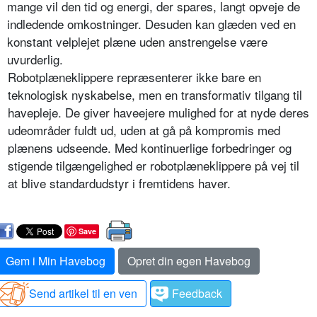
mange vil den tid og energi, der spares, langt opveje de
indledende omkostninger. Desuden kan glæden ved en
konstant velplejet plæne uden anstrengelse være
uvurderlig.
Robotplæneklippere repræsenterer ikke bare en
teknologisk nyskabelse, men en transformativ tilgang til
havepleje. De giver haveejere mulighed for at nyde deres
udeområder fuldt ud, uden at gå på kompromis med
plænens udseende. Med kontinuerlige forbedringer og
stigende tilgængelighed er robotplæneklippere på vej til
at blive standardudstyr i fremtidens haver.
Save
Gem i Min Havebog
Opret din egen Havebog
Send artikel til en ven
Feedback