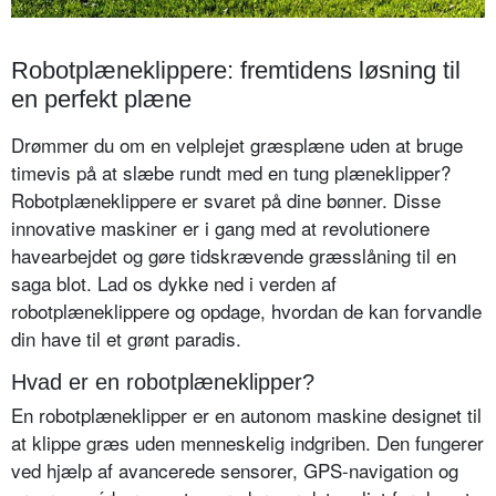
Robotplæneklippere: fremtidens løsning til
en perfekt plæne
Drømmer du om en velplejet græsplæne uden at bruge
timevis på at slæbe rundt med en tung plæneklipper?
Robotplæneklippere er svaret på dine bønner. Disse
innovative maskiner er i gang med at revolutionere
havearbejdet og gøre tidskrævende græsslåning til en
saga blot. Lad os dykke ned i verden af
robotplæneklippere og opdage, hvordan de kan forvandle
din have til et grønt paradis.
Hvad er en robotplæneklipper?
En robotplæneklipper er en autonom maskine designet til
at klippe græs uden menneskelig indgriben. Den fungerer
ved hjælp af avancerede sensorer, GPS-navigation og