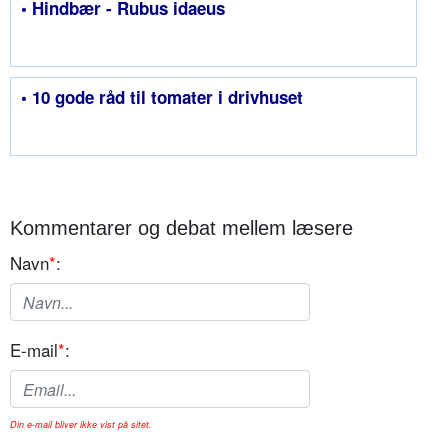
• Hindbær - Rubus idaeus
• 10 gode råd til tomater i drivhuset
Kommentarer og debat mellem læsere
Navn
*
:
E-mail
*
:
Din e-mail bliver ikke vist på sitet.