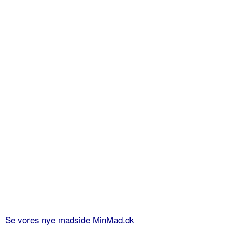
Se vores nye madside MinMad.dk