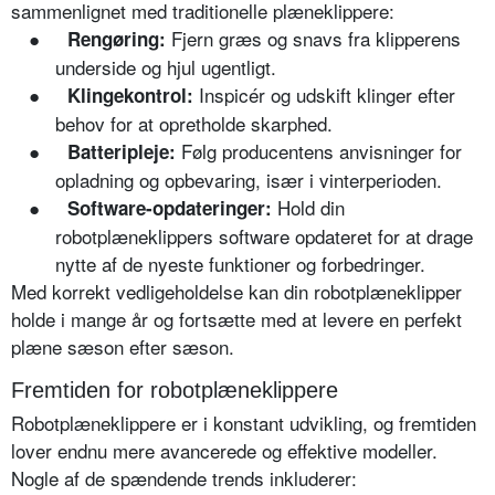
sammenlignet med traditionelle plæneklippere:
●
Fjern græs og snavs fra klipperens
Rengøring:
underside og hjul ugentligt.
●
Inspicér og udskift klinger efter
Klingekontrol:
behov for at opretholde skarphed.
●
Følg producentens anvisninger for
Batteripleje:
opladning og opbevaring, især i vinterperioden.
●
Hold din
Software-opdateringer:
robotplæneklippers software opdateret for at drage
nytte af de nyeste funktioner og forbedringer.
Med korrekt vedligeholdelse kan din robotplæneklipper
holde i mange år og fortsætte med at levere en perfekt
plæne sæson efter sæson.
Fremtiden for robotplæneklippere
Robotplæneklippere er i konstant udvikling, og fremtiden
lover endnu mere avancerede og effektive modeller.
Nogle af de spændende trends inkluderer: